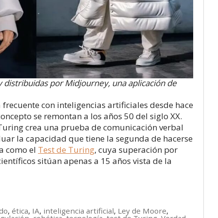
 distribuidas por Midjourney, una aplicación de
recuente con inteligencias artificiales desde hace
oncepto se remontan a los años 50 del siglo XX.
 Turing crea una prueba de comunicación verbal
uar la capacidad que tiene la segunda de hacerse
da como el
Test de Turing
, cuya superación por
científicos sitúan apenas a 15 años vista de la
do
,
ética
,
IA
,
inteligencia artificial
,
Ley de Moore
,