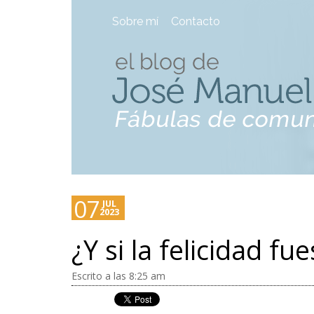
Sobre mí
Contacto
07
JUL
2023
¿Y si la felicidad 
Escrito a las 8:25 am