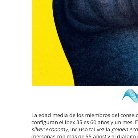
La edad media de los miembros del consejo
configuran el Ibex 35 es 60 años y un mes. 
silver economy
, incluso tal vez la
golden ec
(personas con más de 55 años) y el diálogo