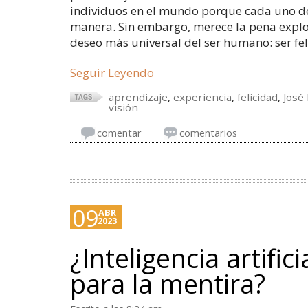
individuos en el mundo porque cada uno de n
manera. Sin embargo, merece la pena explo
deseo más universal del ser humano: ser fel
Seguir Leyendo
aprendizaje
,
experiencia
,
felicidad
,
José
visión
comentar
comentarios
09
ABR
2023
¿Inteligencia artific
para la mentira?