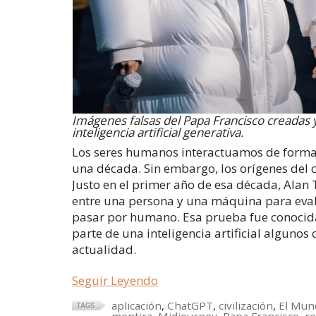
Imágenes falsas del Papa Francisco creadas y
inteligencia artificial generativa.
Los seres humanos interactuamos de forma f
una década. Sin embargo, los orígenes del c
Justo en el primer año de esa década, Alan
entre una persona y una máquina para eval
pasar por humano. Esa prueba fue conoci
parte de una inteligencia artificial algunos 
actualidad.
Seguir Leyendo
aplicación
,
ChatGPT
,
civilización
,
El Mun