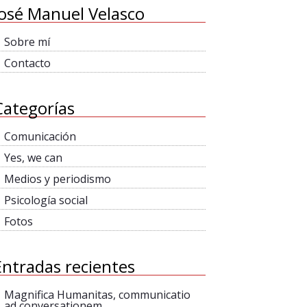
José Manuel Velasco
Sobre mí
Contacto
Categorías
Comunicación
Yes, we can
Medios y periodismo
Psicología social
Fotos
Entradas recientes
Magnifica Humanitas, communicatio
ad conversationem