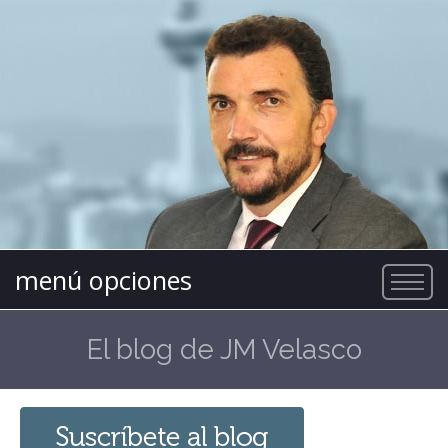
menú opciones
El blog de JM Velasco