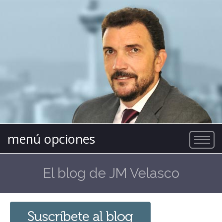
menú opciones
El blog de JM Velasco