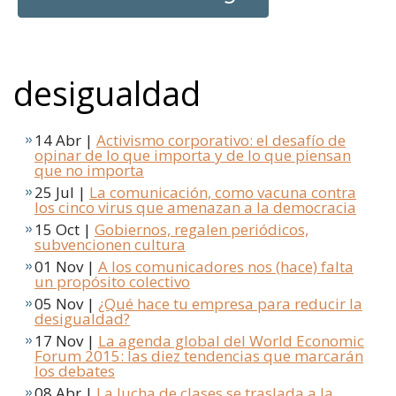
desigualdad
14 Abr |
Activismo corporativo: el desafío de
opinar de lo que importa y de lo que piensan
que no importa
25 Jul |
La comunicación, como vacuna contra
los cinco virus que amenazan a la democracia
15 Oct |
Gobiernos, regalen periódicos,
subvencionen cultura
01 Nov |
A los comunicadores nos (hace) falta
un propósito colectivo
05 Nov |
¿Qué hace tu empresa para reducir la
desigualdad?
17 Nov |
La agenda global del World Economic
Forum 2015: las diez tendencias que marcarán
los debates
08 Abr |
La lucha de clases se traslada a la