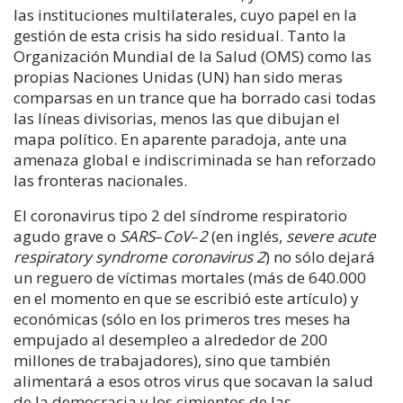
las instituciones multilaterales, cuyo papel en la
gestión de esta crisis ha sido residual. Tanto la
Organización Mundial de la Salud (OMS) como las
propias Naciones Unidas (UN) han sido meras
comparsas en un trance que ha borrado casi todas
las líneas divisorias, menos las que dibujan el
mapa político. En aparente paradoja, ante una
amenaza global e indiscriminada se han reforzado
las fronteras nacionales.
El coronavirus tipo 2 del síndrome respiratorio
agudo grave o
SARS
–
CoV
–
2
(en inglés,
severe acute
respiratory syndrome coronavirus 2
)​ no sólo dejará
un reguero de víctimas mortales (más de 640.000
en el momento en que se escribió este artículo) y
económicas (sólo en los primeros tres meses ha
empujado al desempleo a alrededor de 200
millones de trabajadores), sino que también
alimentará a esos otros virus que socavan la salud
de la democracia y los cimientos de las