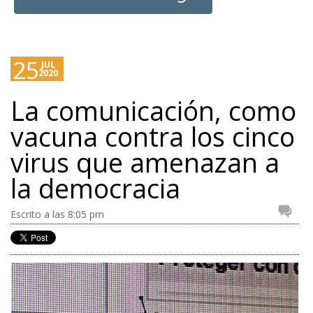
25
JUL
2020
La comunicación, como
vacuna contra los cinco
virus que amenazan a
la democracia
Escrito a las 8:05 pm