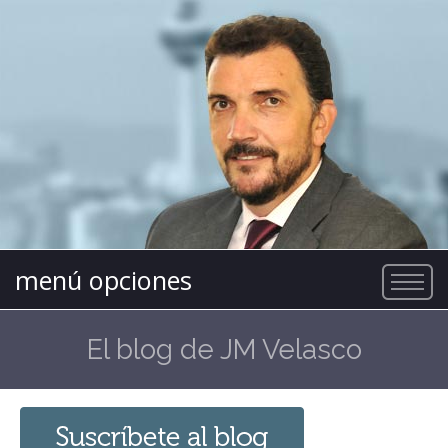
menú opciones
El blog de JM Velasco