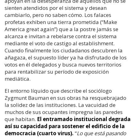
apoyan en la desesperanza de aquellos que no se
sienten atendidos por el sistema y desean
cambiarlo, pero no saben cómo. Los falaces
profetas exhiben una tierra prometida (“Make
America great again”) que a la postre jamás se
alcanza e invitan a rebelarse contra el sistema
mediante el voto de castigo al establishment.
Cuando finalmente los ciudadanos descubren la
añagaza, el supuesto líder ya ha disfrutado de los
votos en él delegados y busca nuevos territorios
para rentabilizar su período de exposición
mediática.
El entorno líquido que describe el sociólogo
Zygmunt Bauman en sus obras ha resquebrajado
la solidez de las instituciones. La vacuidad de
muchos de sus ocupantes impregna las paredes
que habitan.
El entramado institucional degrada
así su capacidad para sostener el edificio de la
democracia (cuarto virus).
“
Lo que está pasando