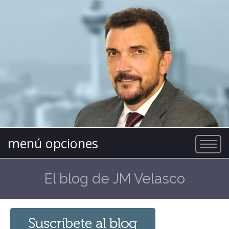
menú opciones
El blog de JM Velasco