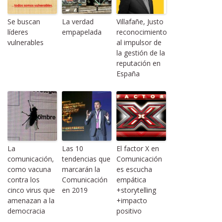
Se buscan
La verdad
Villafañe, Justo
líderes
empapelada
reconocimiento
vulnerables
al impulsor de
la gestión de la
reputación en
España
La
Las 10
El factor X en
comunicación,
tendencias que
Comunicación
como vacuna
marcarán la
es escucha
contra los
Comunicación
empática
cinco virus que
en 2019
+storytelling
amenazan a la
+impacto
democracia
positivo