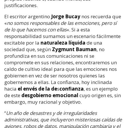
justificaciones.
El escritor argentino
Jorge Bucay
nos recuerda que
«
no somos responsables de las emociones, pero sí
de lo que hacemos con ellas
«. Si a esta
responsabilidad sumamos un escenario fácilmente
excitable por la
naturaleza líquida
de una
sociedad que, según
Zygmunt Bauman
, no
profundiza en sus comunicaciones ni se
compromete en sus relaciones, encontraremos un
caldo de cultivo ideal para que las emociones nos
gobiernen en vez de ser nosotros quienes las
gobernemos a ellas. La confianza, hoy inclinada
hacia
el envés de la de
s
confianza
, es un ejemplo
de este
desgobierno emocional
cuyo origen es, sin
embargo, muy racional y objetivo.
“
Un año de desastres y de irregularidades
administrativas, que incluyeron misteriosas caídas de
aviones, robos de datos, manipulación cambiaria y el