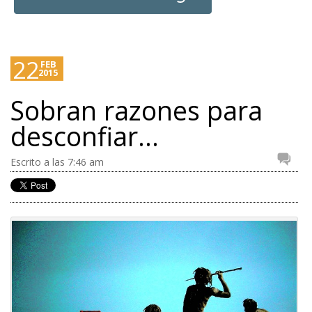
22
FEB
2015
Sobran razones para
desconfiar…
Escrito a las 7:46 am