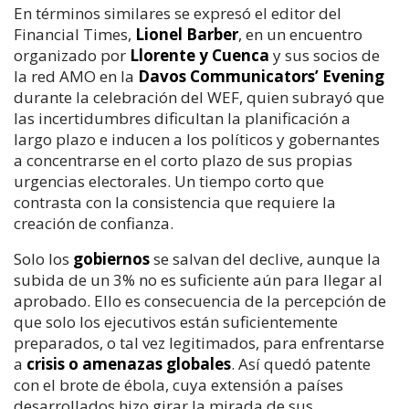
En términos similares se expresó el editor del
Financial Times,
Lionel Barber
, en un encuentro
organizado por
Llorente y Cuenca
y sus socios de
la red AMO en la
Davos Communicators’ Evening
durante la celebración del WEF, quien subrayó que
las incertidumbres dificultan la planificación a
largo plazo e inducen a los políticos y gobernantes
a concentrarse en el corto plazo de sus propias
urgencias electorales. Un tiempo corto que
contrasta con la consistencia que requiere la
creación de confianza.
Solo los
gobiernos
se salvan del declive, aunque la
subida de un 3% no es suficiente aún para llegar al
aprobado. Ello es consecuencia de la percepción de
que solo los ejecutivos están suficientemente
preparados, o tal vez legitimados, para enfrentarse
a
crisis o amenazas globales
. Así quedó patente
con el brote de ébola, cuya extensión a países
desarrollados hizo girar la mirada de sus