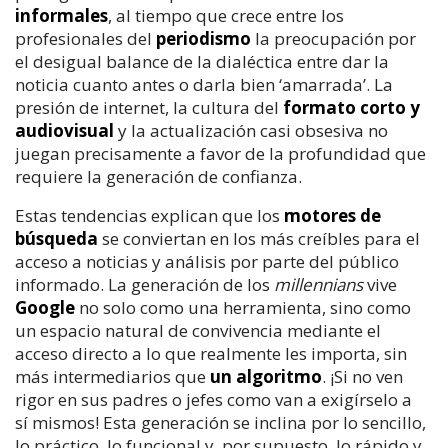
informales
, al tiempo que crece entre los
profesionales del
periodismo
la preocupación por
el desigual balance de la dialéctica entre dar la
noticia cuanto antes o darla bien ‘amarrada’. La
presión de internet, la cultura del
formato corto y
audiovisual
y la actualización casi obsesiva no
juegan precisamente a favor de la profundidad que
requiere la generación de confianza.
Estas tendencias explican que los
motores de
búsqueda
se conviertan en los más creíbles para el
acceso a noticias y análisis por parte del público
informado. La generación de los
millennians
vive
Google
no solo como una herramienta, sino como
un espacio natural de convivencia mediante el
acceso directo a lo que realmente les importa, sin
más intermediarios que
un algoritmo
. ¡Si no ven
rigor en sus padres o jefes como van a exigírselo a
sí mismos! Esta generación se inclina por lo sencillo,
lo práctico, lo funcional y, por supuesto, lo rápido y