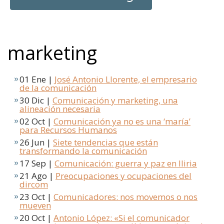
marketing
01 Ene |
José Antonio Llorente, el empresario
de la comunicación
30 Dic |
Comunicación y marketing, una
alineación necesaria
02 Oct |
Comunicación ya no es una ‘maría’
para Recursos Humanos
26 Jun |
Siete tendencias que están
transformando la comunicación
17 Sep |
Comunicación: guerra y paz en Iliria
21 Ago |
Preocupaciones y ocupaciones del
dircom
23 Oct |
Comunicadores: nos movemos o nos
mueven
20 Oct |
Antonio López: «Si el comunicador