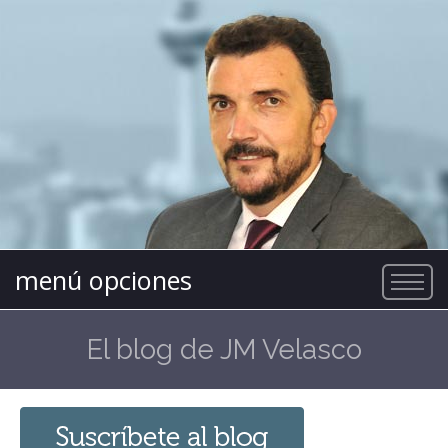
menú opciones
El blog de JM Velasco