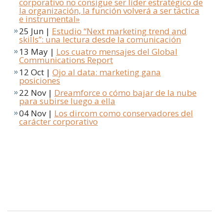
corporativo no consigue ser líder estratégico de
la organización, la función volverá a ser táctica
e instrumental»
25 Jun |
Estudio “Next marketing trend and
skills”: una lectura desde la comunicación
13 May |
Los cuatro mensajes del Global
Communications Report
12 Oct |
Ojo al data: marketing gana
posiciones
22 Nov |
Dreamforce o cómo bajar de la nube
para subirse luego a ella
04 Nov |
Los dircom como conservadores del
carácter corporativo