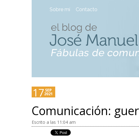
Sobre mí
Contacto
17
SEP
2021
Comunicación: guerra
Escrito a las 11:04 am