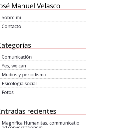
José Manuel Velasco
Sobre mí
Contacto
Categorías
Comunicación
Yes, we can
Medios y periodismo
Psicología social
Fotos
Entradas recientes
Magnifica Humanitas, communicatio
ad conversationem