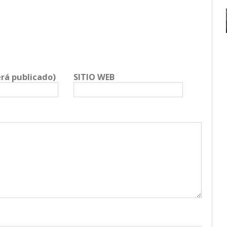
erá publicado)
SITIO WEB