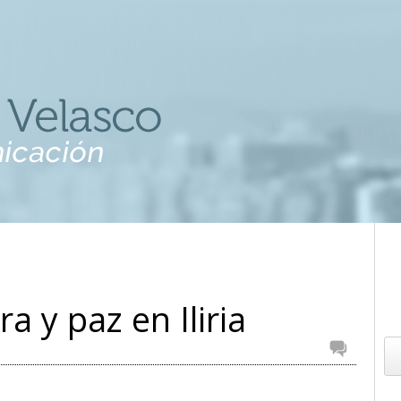
 y paz en Iliria