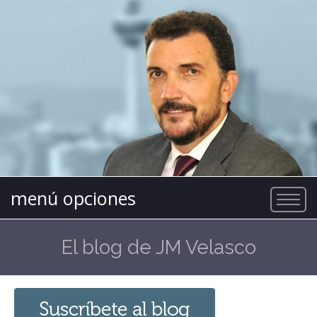
menú opciones
El blog de JM Velasco