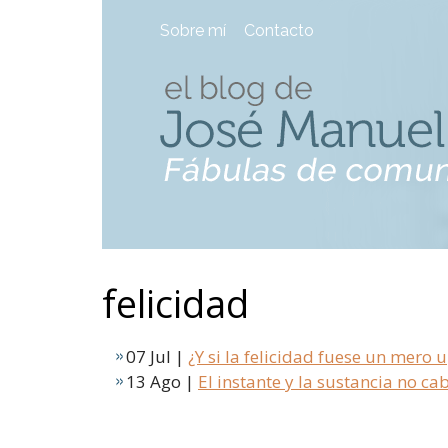
Sobre mí
Contacto
felicidad
07 Jul |
¿Y si la felicidad fuese un mero
13 Ago |
El instante y la sustancia no ca