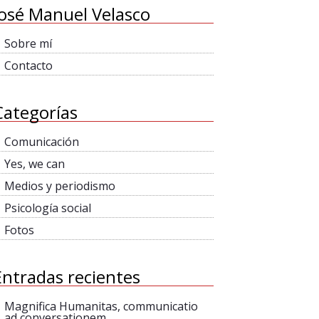
José Manuel Velasco
Sobre mí
Contacto
Categorías
Comunicación
Yes, we can
Medios y periodismo
Psicología social
Fotos
Entradas recientes
Magnifica Humanitas, communicatio
ad conversationem