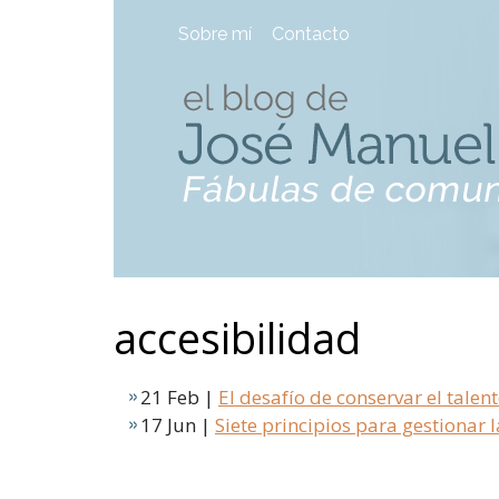
Sobre mí
Contacto
accesibilidad
21 Feb |
El desafío de conservar el talen
17 Jun |
Siete principios para gestionar 