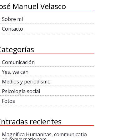
José Manuel Velasco
Sobre mí
Contacto
Categorías
Comunicación
Yes, we can
Medios y periodismo
Psicología social
Fotos
Entradas recientes
Magnifica Humanitas, communicatio
ad conversationem