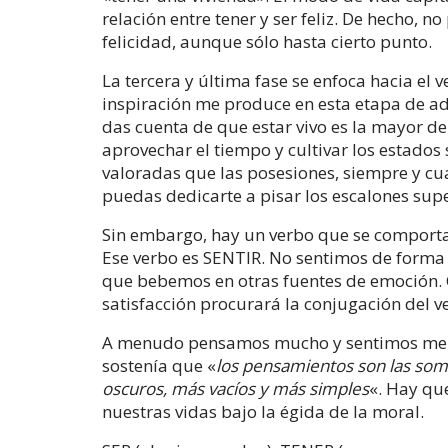
relación entre tener y ser feliz. De hecho, n
felicidad, aunque sólo hasta cierto punto.
La tercera y última fase se enfoca hacia el
inspiración me produce en esta etapa de adu
das cuenta de que estar vivo es la mayor de 
aprovechar el tiempo y cultivar los estados
valoradas que las posesiones, siempre y cu
puedas dedicarte a pisar los escalones sup
Sin embargo, hay un verbo que se comporta 
Ese verbo es SENTIR. No sentimos de forma
que bebemos en otras fuentes de emoción. 
satisfacción procurará la conjugación del 
A menudo pensamos mucho y sentimos menos
sostenía que «
los pensamientos son las som
oscuros, más vacíos y más simples
«. Hay qu
nuestras vidas bajo la égida de la moral.