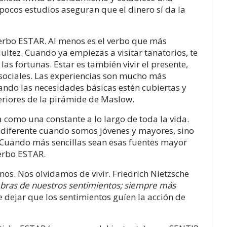
o pocos estudios aseguran que el dinero sí da la
 verbo ESTAR. Al menos es el verbo que más
ltez. Cuando ya empiezas a visitar tanatorios, te
las fortunas. Estar es también vivir el presente,
 sociales. Las experiencias son mucho más
ando las necesidades básicas estén cubiertas y
eriores de la pirámide de Maslow.
como una constante a lo largo de toda la vida.
 diferente cuando somos jóvenes y mayores, sino
Cuando más sencillas sean esas fuentes mayor
verbo ESTAR.
. Nos olvidamos de vivir. Friedrich Nietzsche
bras de nuestros sentimientos; siempre más
e dejar que los sentimientos guíen la acción de