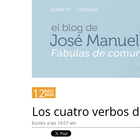
Sobre mí
Contacto
12
AGO
2024
Los cuatro verbos d
Escrito a las 10:07 am