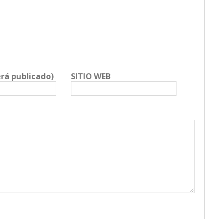
erá publicado)
SITIO WEB