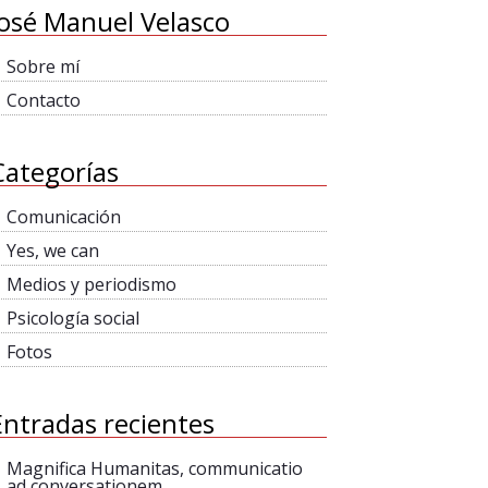
José Manuel Velasco
Sobre mí
Contacto
Categorías
Comunicación
Yes, we can
Medios y periodismo
Psicología social
Fotos
Entradas recientes
Magnifica Humanitas, communicatio
ad conversationem