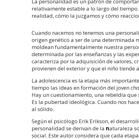
La personalidad es un patrón de comporta
relativamente estable a lo largo del tiempo
realidad, cómo la juzgamos y cómo reaccio
Cuando nacemos no tenemos una personalid
origen genético a ser de una determinada m
moldean fundamentalmente nuestra personal
determinada por las enseñanzas y las experi
caracteriza por la
adquisición de valores, 
provienen del exterior y que el niño tiende a
La adolescencia es la etapa más importante 
tiempo las ideas en formación del joven cho
Hay un cuestionamiento, una rebeldía que su
Es la pubertad ideológica. Cuando nos hace
al sólido.
Según el psicólogo Erik Erikson, el desarrol
personalidad se derivan de la
n
aturaleza so
social. Este autor considera que cada etapa 