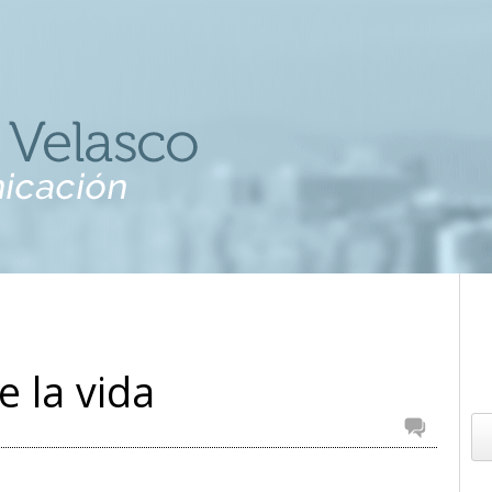
e la vida