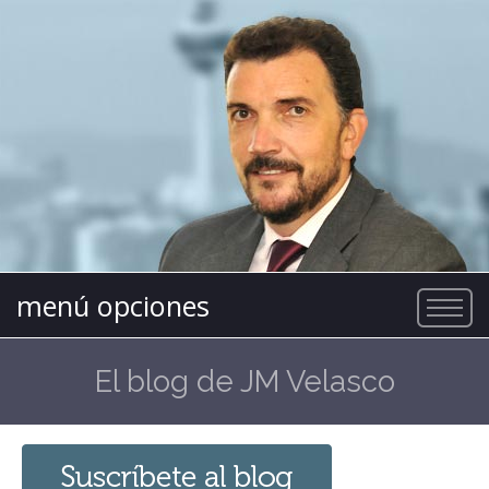
menú opciones
El blog de JM Velasco