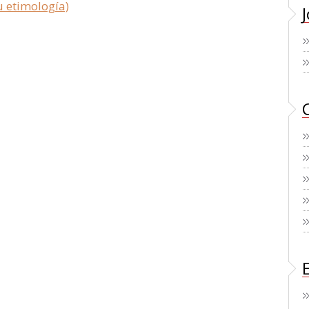
u etimología)