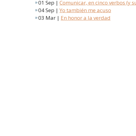
01 Sep |
Comunicar, en cinco verbos (y s
04 Sep |
Yo también me acuso
03 Mar |
En honor a la verdad