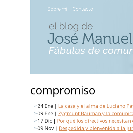
Sobre mí
Contacto
compromiso
24 Ene |
La casa y el alma de Luciano Pa
09 Ene |
Zygmunt Bauman y la comunic
17 Dic |
Por qué los directivos necesitan
09 Nov |
Despedida y bienvenida a la ju