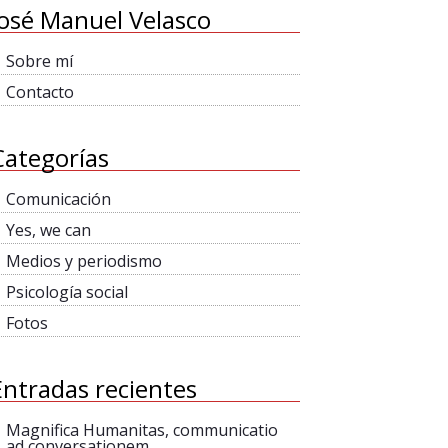
José Manuel Velasco
Sobre mí
Contacto
Categorías
Comunicación
Yes, we can
Medios y periodismo
Psicología social
Fotos
Entradas recientes
Magnifica Humanitas, communicatio
ad conversationem