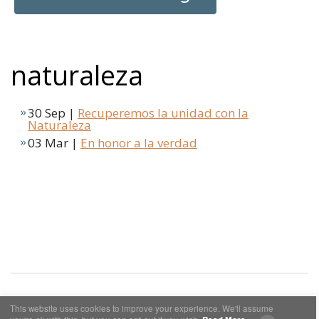
naturaleza
30 Sep |
Recuperemos la unidad con la
Naturaleza
03 Mar |
En honor a la verdad
This website uses cookies to improve your experience. We'll assume