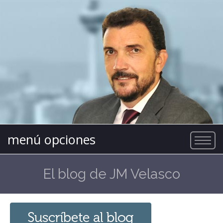
menú opciones
El blog de JM Velasco