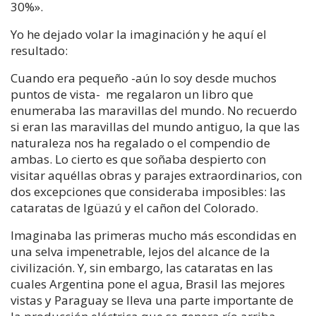
30%».
Yo he dejado volar la imaginación y he aquí el
resultado:
Cuando era pequeño -aún lo soy desde muchos
puntos de vista- me regalaron un libro que
enumeraba las maravillas del mundo. No recuerdo
si eran las maravillas del mundo antiguo, la que las
naturaleza nos ha regalado o el compendio de
ambas. Lo cierto es que soñaba despierto con
visitar aquéllas obras y parajes extraordinarios, con
dos excepciones que consideraba imposibles: las
cataratas de Igüazú y el cañon del Colorado.
Imaginaba las primeras mucho más escondidas en
una selva impenetrable, lejos del alcance de la
civilización. Y, sin embargo, las cataratas en las
cuales Argentina pone el agua, Brasil las mejores
vistas y Paraguay se lleva una parte importante de