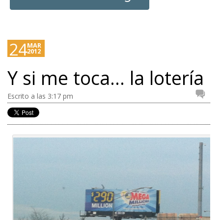
24
MAR
2012
Y si me toca… la lotería
Escrito a las 3:17 pm