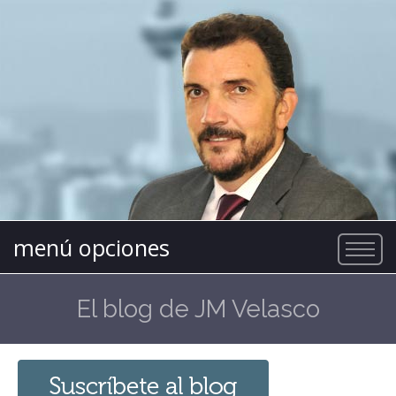
menú opciones
El blog de JM Velasco