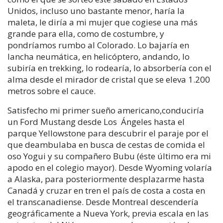
Unidos, incluso uno bastante menor, haría la
maleta, le diría a mi mujer que cogiese una más
grande para ella, como de costumbre, y
pondríamos rumbo al Colorado. Lo bajaría en
lancha neumática, en helicóptero, andando, lo
subiría en trekking, lo rodearía, lo absorbería con el
alma desde el mirador de cristal que se eleva 1.200
metros sobre el cauce.
Satisfecho mi primer sueño americano,conduciría
un Ford Mustang desde Los Ángeles hasta el
parque Yellowstone para descubrir el paraje por el
que deambulaba en busca de cestas de comida el
oso Yogui y su compañero Bubu (éste último era mi
apodo en el colegio mayor). Desde Wyoming volaría
a Alaska, para posteriormente desplazarme hasta
Canadá y cruzar en tren el país de costa a costa en
el transcanadiense. Desde Montreal descendería
geográficamente a Nueva York, previa escala en las