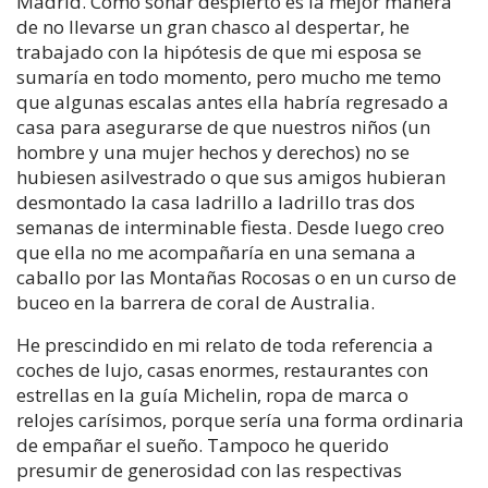
Madrid. Como soñar despierto es la mejor manera
de no llevarse un gran chasco al despertar, he
trabajado con la hipótesis de que mi esposa se
sumaría en todo momento, pero mucho me temo
que algunas escalas antes ella habría regresado a
casa para asegurarse de que nuestros niños (un
hombre y una mujer hechos y derechos) no se
hubiesen asilvestrado o que sus amigos hubieran
desmontado la casa ladrillo a ladrillo tras dos
semanas de interminable fiesta. Desde luego creo
que ella no me acompañaría en una semana a
caballo por las Montañas Rocosas o en un curso de
buceo en la barrera de coral de Australia.
He prescindido en mi relato de toda referencia a
coches de lujo, casas enormes, restaurantes con
estrellas en la guía Michelin, ropa de marca o
relojes carísimos, porque sería una forma ordinaria
de empañar el sueño. Tampoco he querido
presumir de generosidad con las respectivas