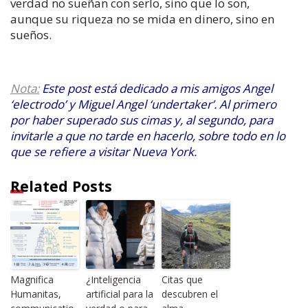
verdad no sueñan con serlo, sino que lo son,
aunque su riqueza no se mida en dinero, sino en
sueños.
Nota:
Este post está dedicado a mis amigos Angel
‘electrodo’ y Miguel Angel ‘undertaker’. Al primero
por haber superado sus cimas y, al segundo, para
invitarle a que no tarde en hacerlo, sobre todo en lo
que se refiere a visitar Nueva York.
Related Posts
Magnifica
¿Inteligencia
Citas que
Humanitas,
artificial para la
descubren el