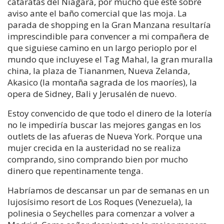
cataratas del Niágara, por mucho que esté sobre
aviso ante el baño comercial que las moja. La
parada de shopping en la Gran Manzana resultaría
imprescindible para convencer a mi compañera de
que siguiese camino en un largo perioplo por el
mundo que incluyese el Tag Mahal, la gran muralla
china, la plaza de Tiananmen, Nueva Zelanda,
Akasico (la montaña sagrada de los maoríes), la
opera de Sidney, Bali y Jerusalén de nuevo.
Estoy convencido de que todo el dinero de la lotería
no le impediría buscar las mejores gangas en los
outlets de las afueras de Nueva York. Porque una
mujer crecida en la austeridad no se realiza
comprando, sino comprando bien por mucho
dinero que repentinamente tenga.
Habríamos de descansar un par de semanas en un
lujosísimo resort de Los Roques (Venezuela), la
polinesia o Seychelles para comenzar a volver a