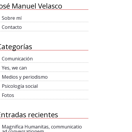
José Manuel Velasco
Sobre mí
Contacto
Categorías
Comunicación
Yes, we can
Medios y periodismo
Psicología social
Fotos
Entradas recientes
Magnifica Humanitas, communicatio
ad conversationem