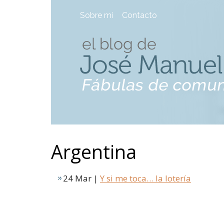
Sobre mí
Contacto
Argentina
24 Mar |
Y si me toca… la lotería