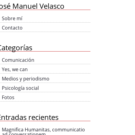
José Manuel Velasco
Sobre mí
Contacto
Categorías
Comunicación
Yes, we can
Medios y periodismo
Psicología social
Fotos
Entradas recientes
Magnifica Humanitas, communicatio
ad conversationem