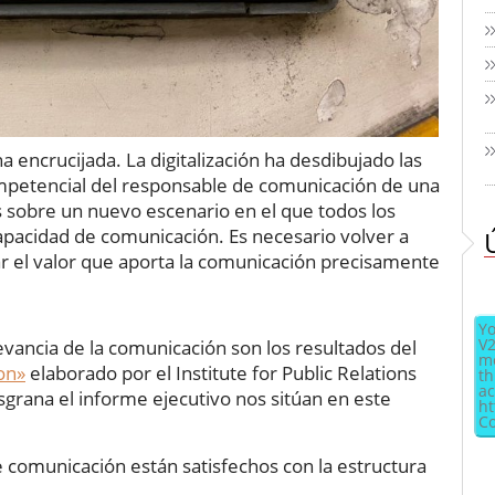
 encrucijada. La digitalización ha desdibujado las
ompetencial del responsable de comunicación de una
 sobre un nuevo escenario en el que todos los
apacidad de comunicación. Es necesario volver a
ar el valor que aporta la comunicación precisamente
Yo
V2
vancia de la comunicación son los resultados del
me
on»
elaborado por el Institute for Public Relations
th
ac
sgrana el informe ejecutivo nos sitúan en este
ht
Co
 comunicación están satisfechos con la estructura