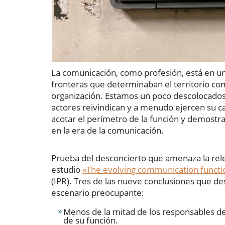
La comunicación, como profesión, está en una
fronteras que determinaban el territorio c
organización. Estamos un poco descolocados
actores reivindican y a menudo ejercen su c
acotar el perímetro de la función y demostr
en la era de la comunicación.
Prueba del desconcierto que amenaza la rele
estudio
«The evolving communication functi
(IPR). Tres de las nueve conclusiones que de
escenario preocupante:
Menos de la mitad de los responsables de
de su función.