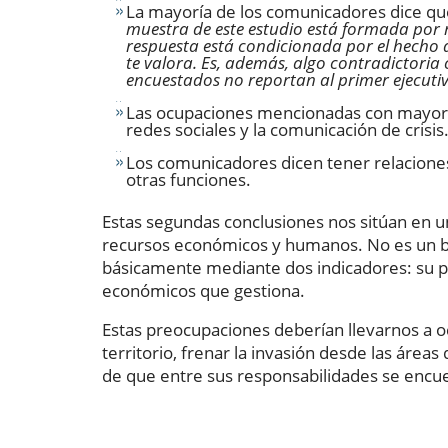
La mayoría de los comunicadores dice que
muestra de este estudio está formada por 
respuesta está condicionada por el hecho 
te valora. Es, además, algo contradictoria c
encuestados no reportan al primer ejecutiv
Las ocupaciones mencionadas con mayor fr
redes sociales y la comunicación de crisis
Los comunicadores dicen tener relacion
otras funciones.
Estas segundas conclusiones nos sitúan en 
recursos económicos y humanos. No es un bu
básicamente mediante dos indicadores: su po
económicos que gestiona.
Estas preocupaciones deberían llevarnos a oc
territorio, frenar la invasión desde las áre
de que entre sus responsabilidades se encu