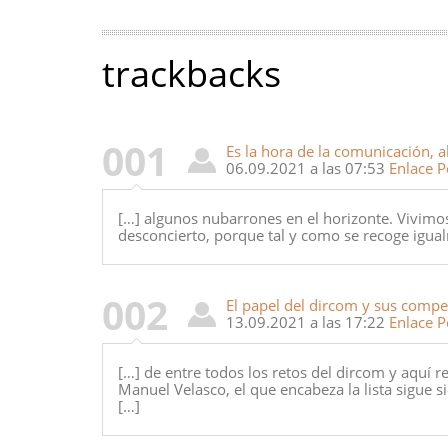
trackbacks
001
Es la hora de la comunicación, 
06.09.2021 a las 07:53
Enlace 
[…] algunos nubarrones en el horizonte. Vivim
desconcierto, porque tal y como se recoge igua
002
El papel del dircom y sus compe
13.09.2021 a las 17:22
Enlace 
[…] de entre todos los retos del dircom y aquí r
Manuel Velasco, el que encabeza la lista sigue si
[…]