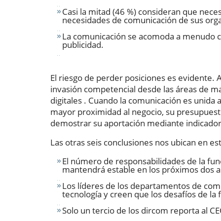
Casi la mitad (46 %) consideran que nece
necesidades de comunicación de sus orga
La comunicación se acomoda a menudo co
publicidad.
El riesgo de perder posiciones es evidente. A
invasión competencial desde las áreas de mar
digitales . Cuando la comunicación es unida
mayor proximidad al negocio, su presupuest
demostrar su aportación mediante indicador
Las otras seis conclusiones nos ubican en e
El número de responsabilidades de la func
mantendrá estable en los próximos dos a
Los líderes de los departamentos de comu
tecnología y creen que los desafíos de la
Solo un tercio de los dircom reporta al CE