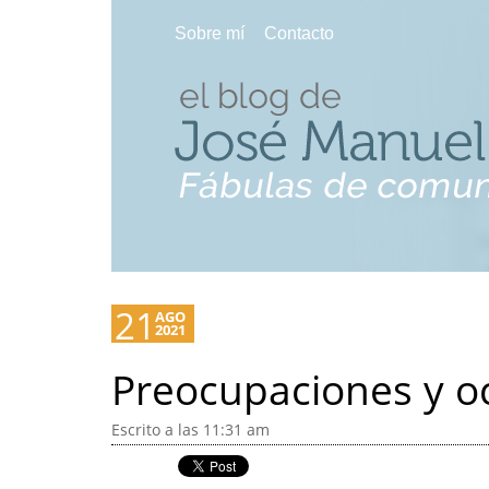
Sobre mí
Contacto
21
AGO
2021
Preocupaciones y o
Escrito a las 11:31 am