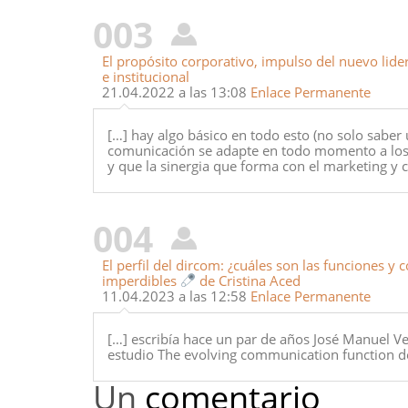
003
El propósito corporativo, impulso del nuevo li
e institucional
21.04.2022 a las 13:08
Enlace Permanente
[…] hay algo básico en todo esto (no solo saber u
comunicación se adapte en todo momento a los 
y que la sinergia que forma con el marketing y c
004
El perfil del dircom: ¿cuáles son las funciones y
imperdibles
de Cristina Aced
11.04.2023 a las 12:58
Enlace Permanente
[…] escribía hace un par de años José Manuel Vel
estudio The evolving communication function del
Un
comentario