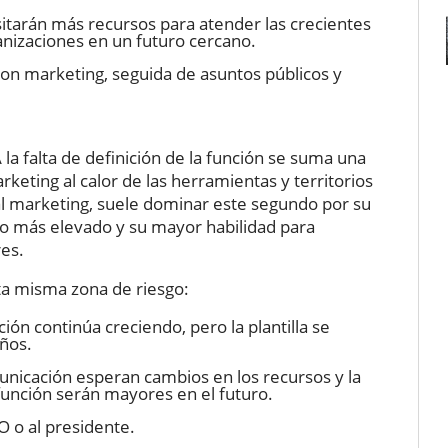
sitarán más recursos para atender las crecientes
nizaciones en un futuro cercano.
n marketing, seguida de asuntos públicos y
 la falta de definición de la función se suma una
keting al calor de las herramientas y territorios
 al marketing, suele dominar este segundo por su
o más elevado y su mayor habilidad para
es.
sta misma zona de riesgo:
ión continúa creciendo, pero la plantilla se
ños.
nicación esperan cambios en los recursos y la
 función serán mayores en el futuro.
O o al presidente.