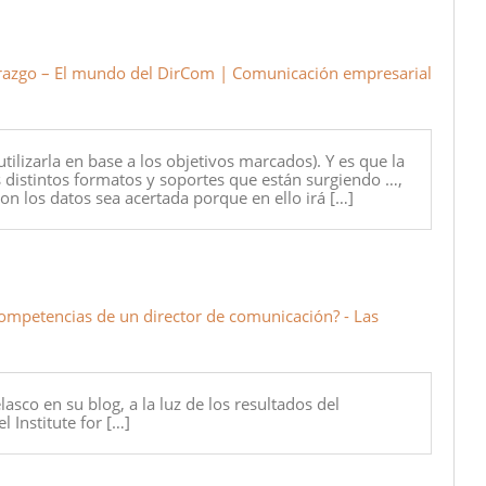
derazgo – El mundo del DirCom | Comunicación empresarial
tilizarla en base a los objetivos marcados). Y es que la
distintos formatos y soportes que están surgiendo …,
on los datos sea acertada porque en ello irá […]
 competencias de un director de comunicación? - Las
asco en su blog, a la luz de los resultados del
 Institute for […]