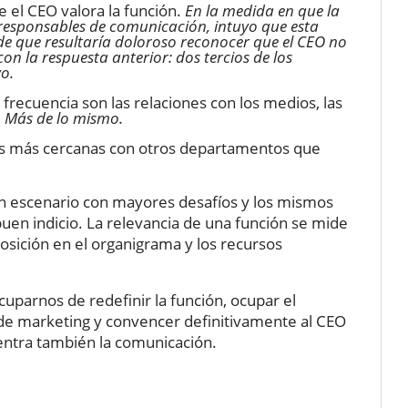
 el CEO valora la función.
En la medida en que la
responsables de comunicación, intuyo que esta
de que resultaría doloroso reconocer que el CEO no
on la respuesta anterior: dos tercios de los
o.
ecuencia son las relaciones con los medios, las
.
Más de lo mismo.
es más cercanas con otros departamentos que
un escenario con mayores desafíos y los mismos
en indicio. La relevancia de una función se mide
sición en el organigrama y los recursos
uparnos de redefinir la función, ocupar el
as de marketing y convencer definitivamente al CEO
entra también la comunicación.