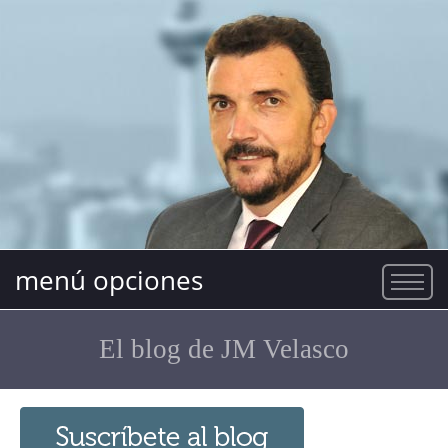
menú opciones
El blog de JM Velasco