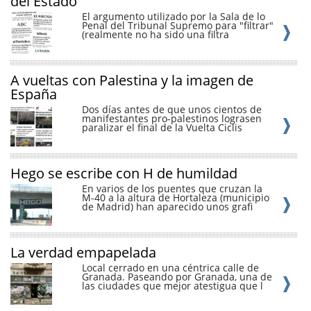
del Estado
El argumento utilizado por la Sala de lo
Penal del Tribunal Supremo para "filtrar"
(realmente no ha sido una filtra
A vueltas con Palestina y la imagen de
España
Dos días antes de que unos cientos de
manifestantes pro-palestinos lograsen
paralizar el final de la Vuelta Ciclis
Hego se escribe con H de humildad
En varios de los puentes que cruzan la
M-40 a la altura de Hortaleza (municipio
de Madrid) han aparecido unos grafi
La verdad empapelada
Local cerrado en una céntrica calle de
Granada. Paseando por Granada, una de
las ciudades que mejor atestigua que l