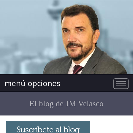
menú opciones
El blog de JM Velasco