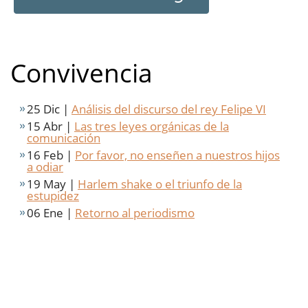
Convivencia
25 Dic |
Análisis del discurso del rey Felipe VI
15 Abr |
Las tres leyes orgánicas de la
comunicación
16 Feb |
Por favor, no enseñen a nuestros hijos
a odiar
19 May |
Harlem shake o el triunfo de la
estupidez
06 Ene |
Retorno al periodismo