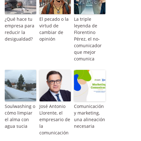
¿Qué hace tu
El pecado o la
La triple
empresa para
virtud de
leyenda de
reducir la
cambiar de
Florentino
desigualdad?
opinión
Pérez, el no-
comunicador
que mejor
comunica
Soulwashing o
José Antonio
Comunicación
cómo limpiar
Llorente, el
y marketing,
el alma con
empresario de
una alineación
agua sucia
la
necesaria
comunicación