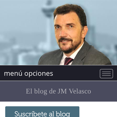
menú opciones
El blog de JM Velasco