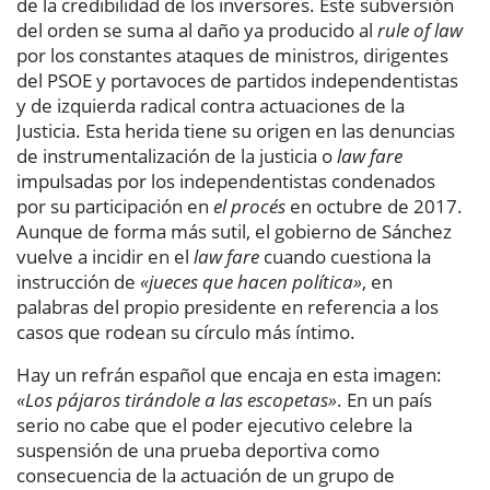
de la credibilidad de los inversores. Este subversión
del orden se suma al daño ya producido al
rule of law
por los constantes ataques de ministros, dirigentes
del PSOE y portavoces de partidos independentistas
y de izquierda radical contra actuaciones de la
Justicia. Esta herida tiene su origen en las denuncias
de instrumentalización de la justicia o
law fare
impulsadas por los independentistas condenados
por su participación en
el procés
en octubre de 2017.
Aunque de forma más sutil, el gobierno de Sánchez
vuelve a incidir en el
law fare
cuando cuestiona la
instrucción de
«jueces que hacen política»
, en
palabras del propio presidente en referencia a los
casos que rodean su círculo más íntimo.
Hay un refrán español que encaja en esta imagen:
«Los pájaros tirándole a las escopetas»
. En un país
serio no cabe que el poder ejecutivo celebre la
suspensión de una prueba deportiva como
consecuencia de la actuación de un grupo de