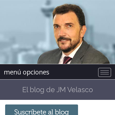
menú opciones
El blog de JM Velasco