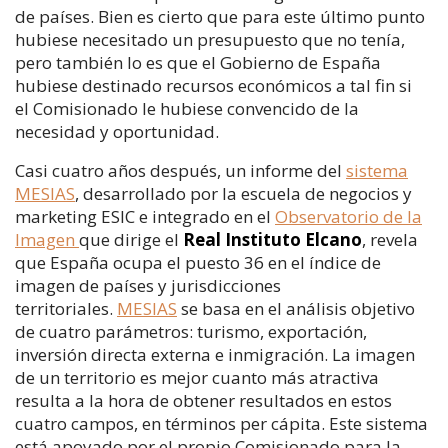
de países. Bien es cierto que para este último punto
hubiese necesitado un presupuesto que no tenía,
pero también lo es que el Gobierno de España
hubiese destinado recursos económicos a tal fin si
el Comisionado le hubiese convencido de la
necesidad y oportunidad.
Casi cuatro años después, un informe del
sistema
MESIAS
, desarrollado por la escuela de negocios y
marketing ESIC e integrado en el
Observatorio de la
Imagen
que dirige el
Real Instituto Elcano
, revela
que España ocupa el puesto 36 en el índice de
imagen de países y jurisdicciones
territoriales.
MESIAS
se basa en el análisis objetivo
de cuatro parámetros: turismo, exportación,
inversión directa externa e inmigración. La imagen
de un territorio es mejor cuanto más atractiva
resulta a la hora de obtener resultados en estos
cuatro campos, en términos per cápita. Este sistema
está apoyado por el propio Comisionado para la