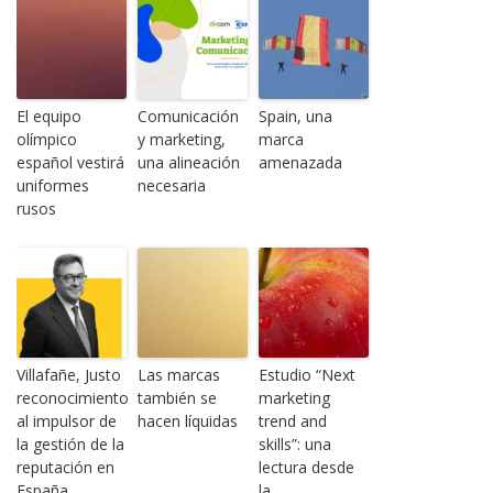
El equipo
Comunicación
Spain, una
olímpico
y marketing,
marca
español vestirá
una alineación
amenazada
uniformes
necesaria
rusos
Villafañe, Justo
Las marcas
Estudio “Next
reconocimiento
también se
marketing
al impulsor de
hacen líquidas
trend and
la gestión de la
skills”: una
reputación en
lectura desde
España
la