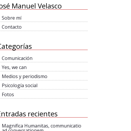
José Manuel Velasco
Sobre mí
Contacto
Categorías
Comunicación
Yes, we can
Medios y periodismo
Psicología social
Fotos
Entradas recientes
Magnifica Humanitas, communicatio
ad conversationem