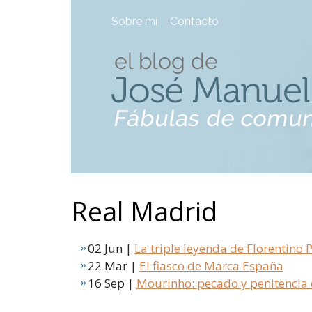
Sobre mí
Contacto
Real Madrid
02 Jun |
La triple leyenda de Florentino
22 Mar |
El fiasco de Marca España
16 Sep |
Mourinho: pecado y penitencia 