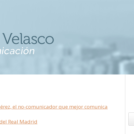
 Pérez, el no-comunicador que mejor comunica
del Real Madrid