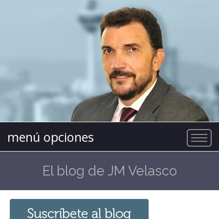
menú opciones
El blog de JM Velasco