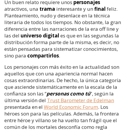
Un buen relato requiere unos
personajes
atractivos, una
trama
interesante y un
final
feliz.
Planteamiento, nudo y desenlace en la técnica
literaria de todos los tiempos. No obstante, la gran
diferencia entre las narraciones de la era off line y
las del
universo digital
es que en las segundas la
distribución forma parte de la misma, es decir, no
están pensadas para sistematizar conocimientos,
sino para
compartirlos
.
Los personajes con más éxito en la actualidad son
aquellos que con una apariencia normal hacen
cosas extraordinarias. De hecho, la única categoría
que asciende sistemáticamente en la escala de la
confianza son las “
personas como tú
”, según la
última versión del
Trust Barometer de Edelman
presentada en el
World Economic Forum
. Los
héroes son para las películas. Además, la frontera
entre héroe y villano se ha vuelto tan frágil que el
común de los mortales desconfía como regla