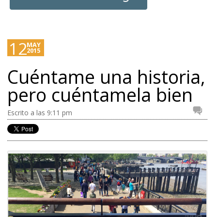
12
MAY
2015
Cuéntame una historia,
pero cuéntamela bien
Escrito a las 9:11 pm