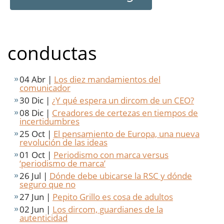
conductas
04 Abr |
Los diez mandamientos del
comunicador
30 Dic |
¿Y qué espera un dircom de un CEO?
08 Dic |
Creadores de certezas en tiempos de
incertidumbres
25 Oct |
El pensamiento de Europa, una nueva
revolución de las ideas
01 Oct |
Periodismo con marca versus
‘periodismo de marca’
26 Jul |
Dónde debe ubicarse la RSC y dónde
seguro que no
27 Jun |
Pepito Grillo es cosa de adultos
02 Jun |
Los dircom, guardianes de la
autenticidad