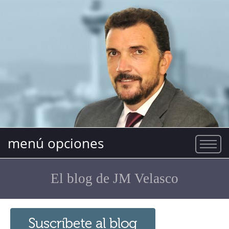
menú opciones
El blog de JM Velasco