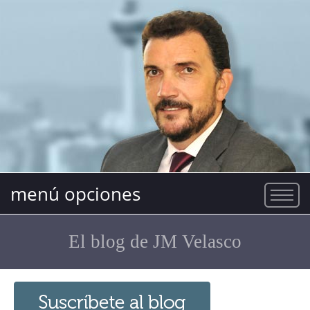
menú opciones
El blog de JM Velasco