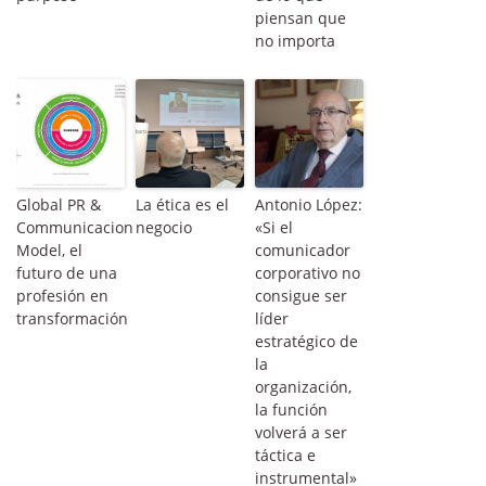
piensan que
no importa
Global PR &
La ética es el
Antonio López:
Communicacion
negocio
«Si el
Model, el
comunicador
futuro de una
corporativo no
profesión en
consigue ser
transformación
líder
estratégico de
la
organización,
la función
volverá a ser
táctica e
instrumental»