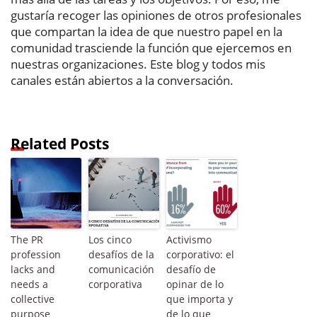
gustaría recoger las opiniones de otros profesionales
que compartan la idea de que nuestro papel en la
comunidad trasciende la función que ejercemos en
nuestras organizaciones. Este blog y todos mis
canales están abiertos a la conversación.
Related Posts
The PR
Los cinco
Activismo
profession
desafíos de la
corporativo: el
lacks and
comunicación
desafío de
needs a
corporativa
opinar de lo
collective
que importa y
purpose
de lo que