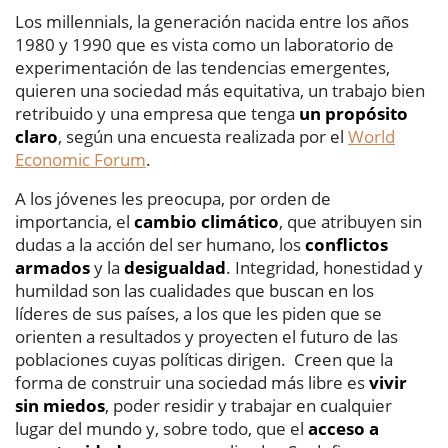
Los millennials, la generación nacida entre los años
1980 y 1990 que es vista como un laboratorio de
experimentación de las tendencias emergentes,
quieren una sociedad más equitativa, un trabajo bien
retribuido y una empresa que tenga
un propósito
claro
, según una encuesta realizada por el
World
Economic Forum
.
A los jóvenes les preocupa, por orden de
importancia, el
cambio climático
, que atribuyen sin
dudas a la acción del ser humano, los
conflictos
armados
y la
desigualdad
. Integridad, honestidad y
humildad son las cualidades que buscan en los
líderes de sus países, a los que les piden que se
orienten a resultados y proyecten el futuro de las
poblaciones cuyas políticas dirigen. Creen que la
forma de construir una sociedad más libre es
vivir
sin miedos
, poder residir y trabajar en cualquier
lugar del mundo y, sobre todo, que el
acceso a