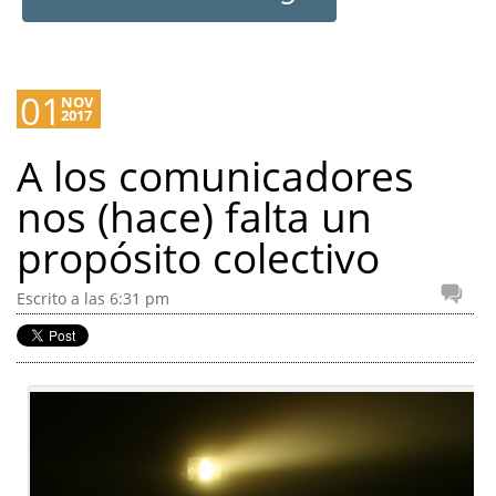
01
NOV
2017
A los comunicadores
nos (hace) falta un
propósito colectivo
Escrito a las 6:31 pm