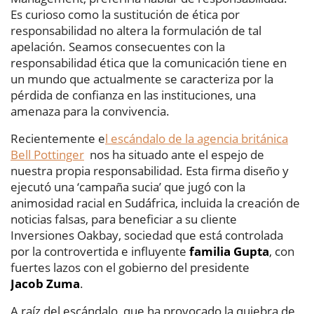
Es curioso como la sustitución de ética por
responsabilidad no altera la formulación de tal
apelación. Seamos consecuentes con la
responsabilidad ética que la comunicación tiene en
un mundo que actualmente se caracteriza por la
pérdida de confianza en las instituciones, una
amenaza para la convivencia.
Recientemente e
l escándalo de la agencia británica
Bell Pottinger
nos ha situado ante el espejo de
nuestra propia responsabilidad. Esta firma diseño y
ejecutó una ‘campaña sucia’ que jugó con la
animosidad racial en Sudáfrica, incluida la creación de
noticias falsas, para beneficiar a su cliente
Inversiones Oakbay, sociedad que está controlada
por la controvertida e influyente
familia Gupta
, con
fuertes lazos con el gobierno del presidente
Jacob
Zuma
.
A raíz del escándalo, que ha provocado la quiebra de