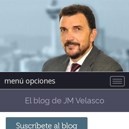
menú opciones
El blog de JM Velasco