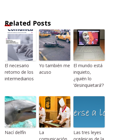
Related Posts
El necesario
Yo también me
El mundo está
retorno de los
acuso
inquieto,
intermediarios
¿quién lo
‘desinquietará’?
Nací delfín
La
Las tres leyes
comunicación
orgánicas de la