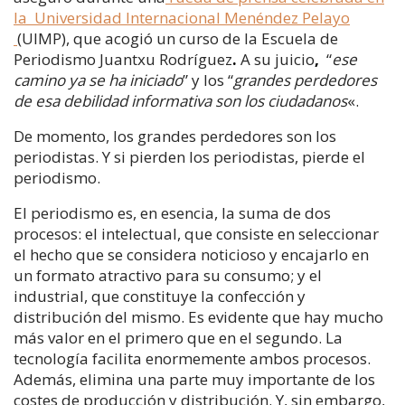
la Universidad Internacional Menéndez Pelayo
(UIMP), que acogió un curso de la Escuela de
Periodismo Juantxu Rodríguez
.
A su juicio
,
“
ese
camino ya se ha iniciado
” y los “
grandes perdedores
de esa debilidad informativa son los ciudadanos
«.
De momento, los grandes perdedores son los
periodistas. Y si pierden los periodistas, pierde el
periodismo.
El periodismo es, en esencia, la suma de dos
procesos: el intelectual, que consiste en seleccionar
el hecho que se considera noticioso y encajarlo en
un formato atractivo para su consumo; y el
industrial, que constituye la confección y
distribución del mismo. Es evidente que hay mucho
más valor en el primero que en el segundo. La
tecnología facilita enormemente ambos procesos.
Además, elimina una parte muy importante de los
costes de producción y distribución. Y, sin embargo,