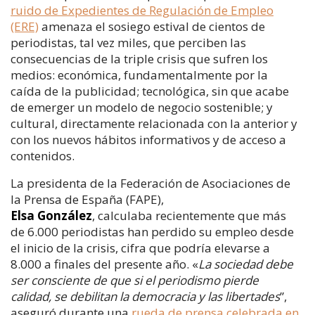
ruido de Expedientes de Regulación de Empleo
(ERE)
amenaza el sosiego estival de cientos de
periodistas, tal vez miles, que perciben las
consecuencias de la triple crisis que sufren los
medios: económica, fundamentalmente por la
caída de la publicidad; tecnológica, sin que acabe
de emerger un modelo de negocio sostenible; y
cultural, directamente relacionada con la anterior y
con los nuevos hábitos informativos y de acceso a
contenidos.
La presidenta de la Federación de Asociaciones de
la Prensa de España (FAPE),
Elsa González
, calculaba recientemente que más
de 6.000 periodistas han perdido su empleo desde
el inicio de la crisis, cifra que podría elevarse a
8.000 a finales del presente año. «
La sociedad debe
ser consciente de que si el periodismo pierde
calidad, se debilitan la democracia y las libertades
”,
aseguró durante una
rueda de prensa celebrada en