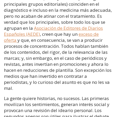
principales grupos editoriales) coinciden en el
diagnóstico e incluso en la medicina más adecuada,
pero no acaban de atinar con el tratamiento. Es
verdad que los principales, sobre todo los que se
agrupan en la
Asociación de Editores de Diarios
Españoles (AEDE)
, creen que hay un
exceso de
oferta
y que, en consecuencia, se van a producir
procesos de concentración. Todos hablan también
de los contenidos, del rigor, de la relevancia de las
marcas; y, sin embargo, en el caso de periódicos y
revistas, antes invertían en promociones y ahora lo
hacen en reducciones de plantilla. Son excepción los
medios que han invertido en contratar a
periodistas, y lo curioso del asunto es que no les va
mal.
La gente quiere historias, no sucesos. Las primeras
movilizan los sentimientos, generan interés social y
provocan una revisión del ideario personal. Los
segundos apenas son útiles para ilustrar el debate