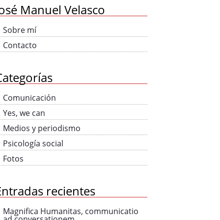
José Manuel Velasco
Sobre mí
Contacto
Categorías
Comunicación
Yes, we can
Medios y periodismo
Psicología social
Fotos
Entradas recientes
Magnifica Humanitas, communicatio
ad conversationem