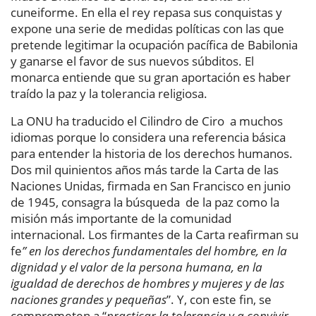
cuneiforme. En ella el rey repasa sus conquistas y
expone una serie de medidas políticas con las que
pretende legitimar la ocupación pacífica de Babilonia
y ganarse el favor de sus nuevos súbditos. El
monarca entiende que su gran aportación es haber
traído la paz y la tolerancia religiosa.
La ONU ha traducido el Cilindro de Ciro a muchos
idiomas porque lo considera una referencia básica
para entender la historia de los derechos humanos.
Dos mil quinientos años más tarde la Carta de las
Naciones Unidas, firmada en San Francisco en junio
de 1945, consagra la búsqueda de la paz como la
misión más importante de la comunidad
internacional. Los firmantes de la Carta reafirman su
fe
” en los derechos fundamentales del hombre, en la
dignidad y el valor de la persona humana, en la
igualdad de derechos de hombres y mujeres y de las
naciones grandes y pequeñas
”. Y, con este fin, se
comprometen a “
practicar la tolerancia y a convivir