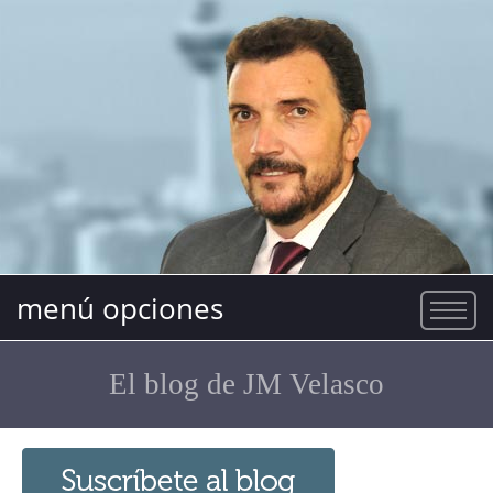
menú opciones
El blog de JM Velasco