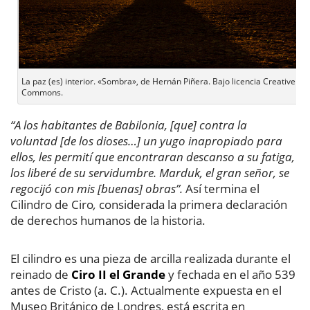
La paz (es) interior. «Sombra», de Hernán Piñera. Bajo licencia Creative
Commons.
“A los habitantes de Babilonia, [que] contra la
voluntad [de los dioses…] un yugo inapropiado para
ellos, les permití que encontraran descanso a su fatiga,
los liberé de su servidumbre. Marduk, el gran señor, se
regocijó con mis [buenas] obras”.
Así termina el
Cilindro de Ciro
,
considerada la primera declaración
de derechos humanos de la historia.
El cilindro es una pieza de arcilla realizada durante el
reinado de
Ciro II el Grande
y fechada en el año 539
antes de Cristo (a. C.). Actualmente expuesta en el
Museo Británico de Londres, está escrita en