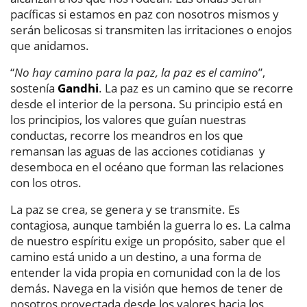
pacíficas si estamos en paz con nosotros mismos y
serán belicosas si transmiten las irritaciones o enojos
que anidamos.
“
No hay camino para la paz, la paz es el camino
”,
sostenía
Gandhi
. La paz es un camino que se recorre
desde el interior de la persona. Su principio está en
los principios, los valores que guían nuestras
conductas, recorre los meandros en los que
remansan las aguas de las acciones cotidianas y
desemboca en el océano que forman las relaciones
con los otros.
La paz se crea, se genera y se transmite. Es
contagiosa, aunque también la guerra lo es. La calma
de nuestro espíritu exige un propósito, saber que el
camino está unido a un destino, a una forma de
entender la vida propia en comunidad con la de los
demás. Navega en la visión que hemos de tener de
nosotros proyectada desde los valores hacia los