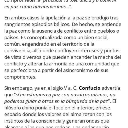
en paz como buenos vecinos…
”.
En ambos casos la apelación a la paz se produjo tras
sangrientos episodios bélicos. De hecho, se entiende
la paz como la ausencia de conflicto entre pueblos o
países. Es conceptualizada como un bien social,
común, engendrado en el territorio de la
convivencia, allí donde confluyen intereses y puntos
de vista diversos que pueden encender la mecha del
conflicto y alterar la armonía de una comunidad que
se perfecciona a partir del asincronismo de sus
componentes.
Sin embargo, ya en el siglo V a. C.
Confucio
advertía
que “
si no estamos en paz con nosotros mismos, no
podemos guiar a otros en la búsqueda de la paz
”. El
filósofo chino ponía el foco en el interior, en ese
espacio donde los valores del alma rozan con los
instintos de la consciencia y generan ondas que
alcanzan a los que nos rodean. Las ondas serán