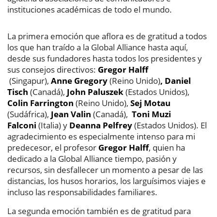
instituciones académicas de todo el mundo.
La primera emoción que aflora es de gratitud a todos
los que han traído a la Global Alliance hasta aquí,
desde sus fundadores hasta todos los presidentes y
sus consejos directivos:
Gregor Halff
(Singapur),
Anne Gregory
(Reino Unido)
,
Daniel
Tisch
(Canadá),
John Paluszek
(Estados Unidos),
Colin
Farrington
(Reino Unido),
Sej Motau
(Sudáfrica),
Jean Valin
(Canadá),
Toni Muzi
Falconi
(Italia) y
Deanna Pelfrey
(Estados Unidos). El
agradecimiento es especialmente intenso para mi
predecesor, el profesor
Gregor Halff
, quien ha
dedicado a la Global Alliance tiempo, pasión y
recursos, sin desfallecer un momento a pesar de las
distancias, los husos horarios, los larguísimos viajes e
incluso las responsabilidades familiares.
La segunda emoción también es de gratitud para