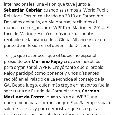
internacionales, una visión que tuve junto a
Sebastián Cebrián
cuando asistimos al World Public
Relations Forum celebrado en 2010 en Estocolmo.
Dos años después, en Melbourne, recibimos el
mandato de organizar el WPRF en Madrid en 2014. El
foro de Madrid resultó el más internacional y
rentable de la historia de la Global Alliance y fue un
punto de inflexión en el devenir de Dircom.
Tengo que reconocer que el Gobierno español
presidido por
Mariano Rajoy
creyó en nosotros
para organizar el WPRF. Creyó tanto que el propio
Rajoy participó como ponente y unos días antes
recibió en el Palacio de La Moncloa al consejo de la
GA. Desde luego, quien más creyó en nosotros fue la
secretaria de Estado de Comunicación,
Carmen
Martínez de Castro
, quien vio en el WPRF una
oportunidad para comunicar que España empezaba a
salir de la crisis y para demostrar que este país
estaba más que capacitado profesionalmente para