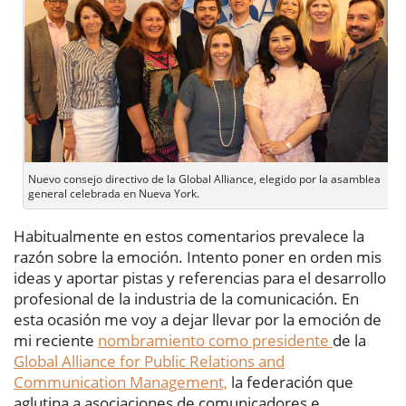
Nuevo consejo directivo de la Global Alliance, elegido por la asamblea
general celebrada en Nueva York.
Habitualmente en estos comentarios prevalece la
razón sobre la emoción. Intento poner en orden mis
ideas y aportar pistas y referencias para el desarrollo
profesional de la industria de la comunicación. En
esta ocasión me voy a dejar llevar por la emoción de
mi reciente
nombramiento como presidente
de la
Global Alliance for Public Relations and
Communication Management,
la federación que
aglutina a asociaciones de comunicadores e