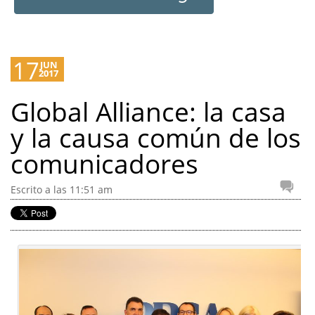
17
JUN
2017
Global Alliance: la casa
y la causa común de los
comunicadores
Escrito a las 11:51 am