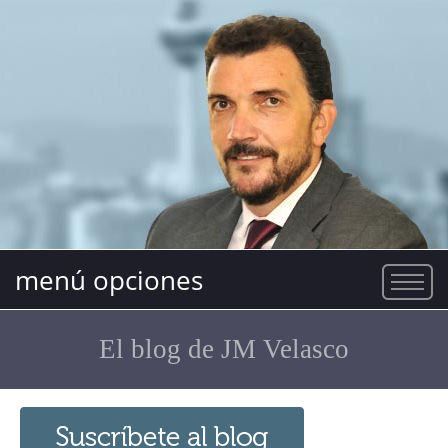
menú opciones
El blog de JM Velasco