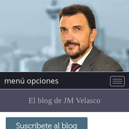
menú opciones
El blog de JM Velasco