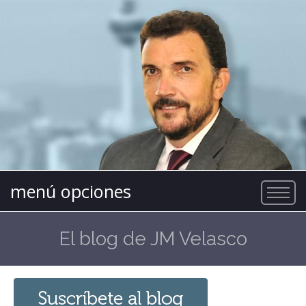
menú opciones
El blog de JM Velasco