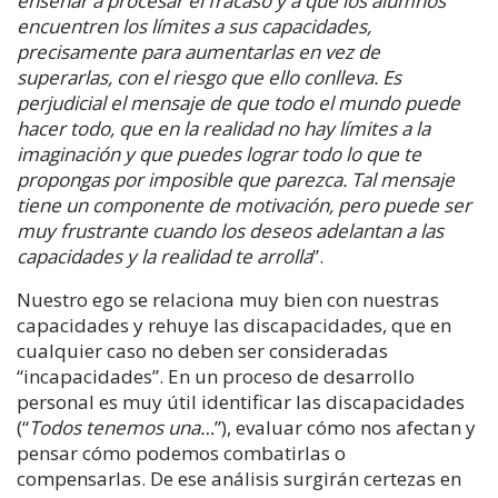
enseñar a procesar el fracaso y a que los alumnos
encuentren los límites a sus capacidades,
precisamente para aumentarlas en vez de
superarlas, con el riesgo que ello conlleva. Es
perjudicial el mensaje de que todo el mundo puede
hacer todo, que en la realidad no hay límites a la
imaginación y que puedes lograr todo lo que te
propongas por imposible que parezca. Tal mensaje
tiene un componente de motivación, pero puede ser
muy frustrante cuando los deseos adelantan a las
capacidades y la realidad te arrolla
”.
Nuestro ego se relaciona muy bien con nuestras
capacidades y rehuye las discapacidades, que en
cualquier caso no deben ser consideradas
“incapacidades”. En un proceso de desarrollo
personal es muy útil identificar las discapacidades
(“
Todos tenemos una…
”), evaluar cómo nos afectan y
pensar cómo podemos combatirlas o
compensarlas. De ese análisis surgirán certezas en