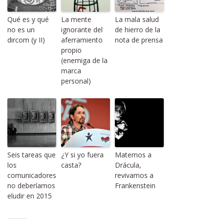
Qué es y qué
La mente
La mala salud
no es un
ignorante del
de hierro de la
dircom (y II)
aferramiento
nota de prensa
propio
(enemiga de la
marca
personal)
Seis tareas que
¿Y si yo fuera
Matemos a
los
casta?
Drácula,
comunicadores
revivamos a
no deberíamos
Frankenstein
eludir en 2015