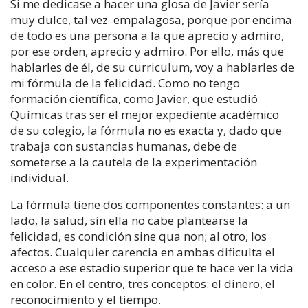
Si me dedicase a hacer una glosa de Javier sería
muy dulce, tal vez empalagosa, porque por encima
de todo es una persona a la que aprecio y admiro,
por ese orden, aprecio y admiro. Por ello, más que
hablarles de él, de su curriculum, voy a hablarles de
mi fórmula de la felicidad. Como no tengo
formación científica, como Javier, que estudió
Químicas tras ser el mejor expediente académico
de su colegio, la fórmula no es exacta y, dado que
trabaja con sustancias humanas, debe de
someterse a la cautela de la experimentación
individual.
La fórmula tiene dos componentes constantes: a un
lado, la salud, sin ella no cabe plantearse la
felicidad, es condición sine qua non; al otro, los
afectos. Cualquier carencia en ambas dificulta el
acceso a ese estadio superior que te hace ver la vida
en color. En el centro, tres conceptos: el dinero, el
reconocimiento y el tiempo.