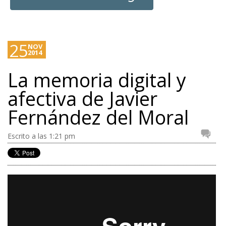
25
NOV
2014
La memoria digital y
afectiva de Javier
Fernández del Moral
Escrito a las 1:21 pm