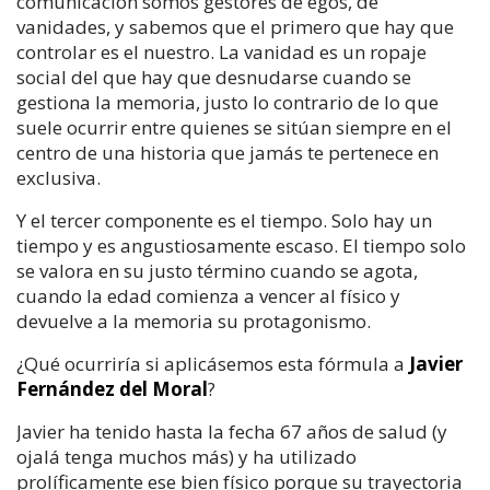
comunicación somos gestores de egos, de
vanidades, y sabemos que el primero que hay que
controlar es el nuestro. La vanidad es un ropaje
social del que hay que desnudarse cuando se
gestiona la memoria, justo lo contrario de lo que
suele ocurrir entre quienes se sitúan siempre en el
centro de una historia que jamás te pertenece en
exclusiva.
Y el tercer componente es el tiempo. Solo hay un
tiempo y es angustiosamente escaso. El tiempo solo
se valora en su justo término cuando se agota,
cuando la edad comienza a vencer al físico y
devuelve a la memoria su protagonismo.
¿Qué ocurriría si aplicásemos esta fórmula a
Javier
Fernández del Moral
?
Javier ha tenido hasta la fecha 67 años de salud (y
ojalá tenga muchos más) y ha utilizado
prolíficamente ese bien físico porque su trayectoria