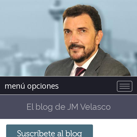
menú opciones
El blog de JM Velasco