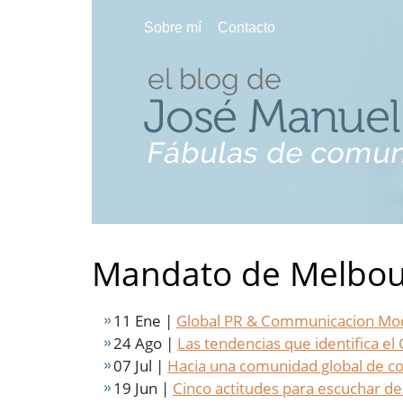
Sobre mí
Contacto
Mandato de Melbo
11 Ene |
Global PR & Communicacion Mode
24 Ago |
Las tendencias que identifica e
07 Jul |
Hacia una comunidad global de 
19 Jun |
Cinco actitudes para escuchar d