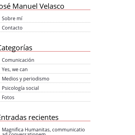
José Manuel Velasco
Sobre mí
Contacto
Categorías
Comunicación
Yes, we can
Medios y periodismo
Psicología social
Fotos
Entradas recientes
Magnifica Humanitas, communicatio
ad conversationem