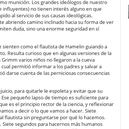
 como munición. Los grandes ideólogos de nuestro
 influyentes) no tienen interés alguno en que
do al servicio de sus causas ideológicas.
nte abriendo camino inclinado hacia su forma de ver
miten duda, sino una enorme seguridad en sí
 se sienten como el flautista de Hamelin guiando a
to. Resulta curioso que en algunas versiones de la
Grimm varios niños no llegaron a la cueva
 cual permitió informar a los padres y salvar a
itió darse cuenta de las perniciosas consecuencias
icio, para quitarle le espoleta y evitar que su
. Ese pequeño lapso de tiempo es suficiente para
e es el principio rector de la ciencia, y reflexionar
vamos a decir o lo que vamos a hacer. Siete
l flautista sin preguntarse por qué lo hacemos.
s. Siete segundos para hacernos más humanos