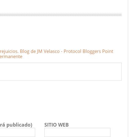
ejuicios. Blog de JM Velasco - Protocol Bloggers Point
Permanente
rá publicado)
SITIO WEB