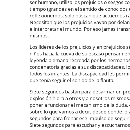
ser humano, utiliza los prejuicios o sesgos
tiempo (grandes en el sentido de conocidos e
reflexionemos, solo buscan que actuemos rápi
Necesitan que los prejuicios vayan por dela
e interpretar el mundo. Por eso jamás trans
mismos.
Los líderes de los prejuicios y en prejuicios
niños hacia la cueva de su escaso pensamien
leyenda alemana recreada por los hermanos 
condenatoria gracias a sus discapacidades, lo
todos los infantes. La discapacidad les perm
que tenía seguir el sonido de la flauta.
Siete segundos bastan para desarmar un preju
explosión hiera a otros y a nosotros mismos
poner a funcionar el mecanismo de la duda, qu
sobre lo que vamos a decir, desde dónde lo 
segundos para frenar ese impulso de seguir a
Siete segundos para escuchar y escucharno