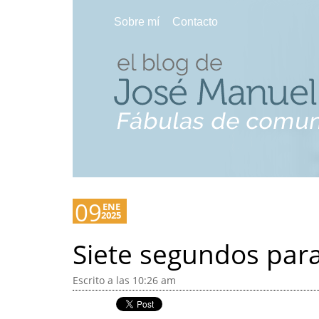
Sobre mí
Contacto
09
ENE
2025
Siete segundos para
Escrito a las 10:26 am