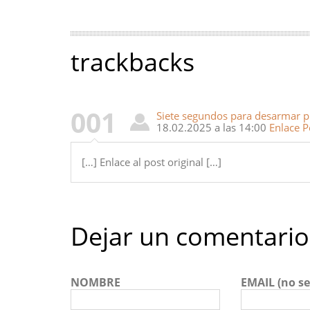
trackbacks
001
Siete segundos para desarmar pr
18.02.2025 a las 14:00
Enlace 
[…] Enlace al post original […]
Dejar un comentario
NOMBRE
EMAIL (no se