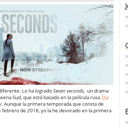
diferente. Lo ha logrado
Seven seconds
, un drama
Veena Sud, que está basado en la película rusa
The
kov. Aunque la primera temporada que consta de
de febrero de 2018, yo la he devorado en la primera