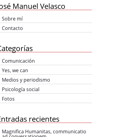
José Manuel Velasco
Sobre mí
Contacto
Categorías
Comunicación
Yes, we can
Medios y periodismo
Psicología social
Fotos
Entradas recientes
Magnifica Humanitas, communicatio
ad conversationem