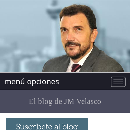
menú opciones
El blog de JM Velasco