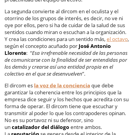
La segunda convierte al dircom en el oculista y el
otorrino de los grupos de interés, es decir, no ve ni
oye por ellos, pero si ha de cuidar de la salud de sus
sentidos cuando miran o escuchan a la organización.
Y crea las condiciones para un sentido más,
el octavo
,
según el concepto acuñado por
José Antonio
Llorente
: “
Esa irrefrenable necesidad de las personas
de comunicarse con la finalidad de ser entendidas por
los demás y crearse así una entidad propia en el
colectivo en el que se desenvuelven
”.
El dircom es
la voz de la conciencia
que debe
garantizar la coherencia entre los principios que la
empresa dice seguir y los hechos que acredita con su
forma de operar. El dircom tiene que escuchar y
transmitir al poder lo que los contrapoderes opinan.
No es su portavoz ni su defensor, sino
un
catalizador del diálogo
entre ambos.
La
reputación
se genera desde el interior de la