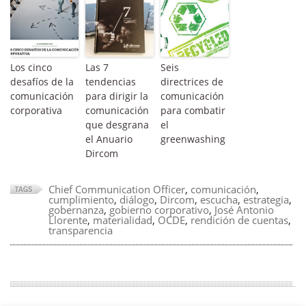
Los cinco
Las 7
Seis
desafíos de la
tendencias
directrices de
comunicación
para dirigir la
comunicación
corporativa
comunicación
para combatir
que desgrana
el
el Anuario
greenwashing
Dircom
Chief Communication Officer
,
comunicación
,
cumplimiento
,
diálogo
,
Dircom
,
escucha
,
estrategia
,
gobernanza
,
gobierno corporativo
,
José Antonio
Llorente
,
materialidad
,
OCDE
,
rendición de cuentas
,
transparencia