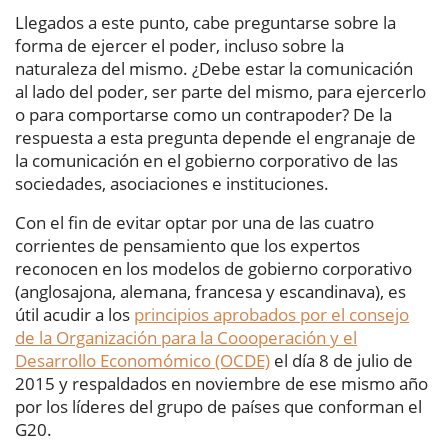
Llegados a este punto, cabe preguntarse sobre la
forma de ejercer el poder, incluso sobre la
naturaleza del mismo. ¿Debe estar la comunicación
al lado del poder, ser parte del mismo, para ejercerlo
o para comportarse como un contrapoder? De la
respuesta a esta pregunta depende el engranaje de
la comunicación en el gobierno corporativo de las
sociedades, asociaciones e instituciones.
Con el fin de evitar optar por una de las cuatro
corrientes de pensamiento que los expertos
reconocen en los modelos de gobierno corporativo
(anglosajona, alemana, francesa y escandinava), es
útil acudir a los
principios aprobados por el consejo
de la Organización para la Coooperación y el
Desarrollo Economómico (OCDE)
el día 8 de julio de
2015 y respaldados en noviembre de ese mismo año
por los líderes del grupo de países que conforman el
G20.