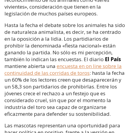
vivientes», consideración que tienen en la
legislación de muchos países europeos.
Hasta la fecha el debate sobre los animales ha sido
de naturaleza animalista, es decir, se ha centrado
en la oposición a la lidia. Los partidiarios de
prohibir la denominada «fiesta nacional» están
ganando la partida. No sólo es mi percepción,
también lo indican las encuestas. El diario
El País
mantiene abierta una
encuesta en on line sobre la
continuidad de las corridas de toros
: hasta la fecha
un 60% de los lectores creen que desaparecerán y
un 58,3 son partidarios de prohibirlas. Entre los
jóvenes crece el rechazo a un festejo que es
considerado cruel, sin que por el momento la
industria del toro sea capaz de organizarse
eficazmente para defender su sostenibilidad.
Las mascotas representan una oportunidad para
hacer política en positivo, frente a la versión en