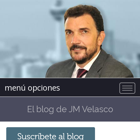
menú opciones
El blog de JM Velasco