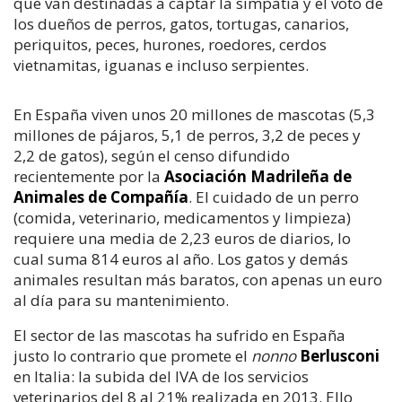
que van destinadas a captar la simpatía y el voto de
los dueños de perros, gatos, tortugas, canarios,
periquitos, peces, hurones, roedores, cerdos
vietnamitas, iguanas e incluso serpientes.
En España viven unos 20 millones de mascotas (5,3
millones de pájaros, 5,1 de perros, 3,2 de peces y
2,2 de gatos), según el censo difundido
recientemente por la
Asociación Madrileña de
Animales de Compañía
. El cuidado de un perro
(comida, veterinario, medicamentos y limpieza)
requiere una media de 2,23 euros de diarios, lo
cual suma 814 euros al año. Los gatos y demás
animales resultan más baratos, con apenas un euro
al día para su mantenimiento.
El sector de las mascotas ha sufrido en España
justo lo contrario que promete el
nonno
Berlusconi
en Italia: la subida del IVA de los servicios
veterinarios del 8 al 21% realizada en 2013. Ello