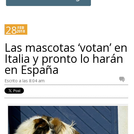
28
FEB
2018
Las mascotas ‘votan’ en
Italia y pronto lo harán
en España
Escrito a las 8:04 am