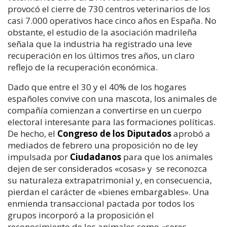
provocó el cierre de 730 centros veterinarios de los
casi 7.000 operativos hace cinco años en España. No
obstante, el estudio de la asociación madrileña
señala que la industria ha registrado una leve
recuperación en los últimos tres años, un claro
reflejo de la recuperación económica.
Dado que entre el 30 y el 40% de los hogares
españoles convive con una mascota, los animales de
compañía comienzan a convertirse en un cuerpo
electoral interesante para las formaciones políticas.
De hecho, el
Congreso de los Diputados
aprobó a
mediados de febrero una proposición no de ley
impulsada por
Ciudadanos
para que los animales
dejen de ser considerados «cosas» y se reconozca
su naturaleza extrapatrimonial y, en consecuencia,
pierdan el carácter de «bienes embargables». Una
enmienda transaccional pactada por todos los
grupos incorporó a la proposición el
reconocimiento de los animales como «seres