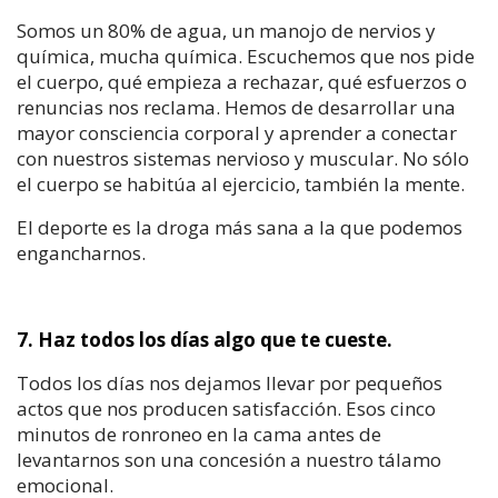
Somos un 80% de agua, un manojo de nervios y
química, mucha química. Escuchemos que nos pide
el cuerpo, qué empieza a rechazar, qué esfuerzos o
renuncias nos reclama. Hemos de desarrollar una
mayor consciencia corporal y aprender a conectar
con nuestros sistemas nervioso y muscular. No sólo
el cuerpo se habitúa al ejercicio, también la mente.
El deporte es la droga más sana a la que podemos
engancharnos.
7. Haz todos los días algo que te cueste.
Todos los días nos dejamos llevar por pequeños
actos que nos producen satisfacción. Esos cinco
minutos de ronroneo en la cama antes de
levantarnos son una concesión a nuestro tálamo
emocional.