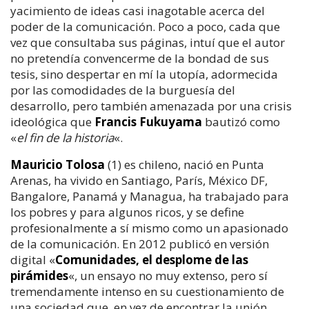
yacimiento de ideas casi inagotable acerca del
poder de la comunicación. Poco a poco, cada que
vez que consultaba sus páginas, intuí que el autor
no pretendía convencerme de la bondad de sus
tesis, sino despertar en mí la utopía, adormecida
por las comodidades de la burguesía del
desarrollo, pero también amenazada por una crisis
ideológica que
Francis Fukuyama
bautizó como
«
el fin de la historia
«.
Mauricio Tolosa
(1) es chileno, nació en Punta
Arenas, ha vivido en Santiago, París, México DF,
Bangalore, Panamá y Managua, ha trabajado para
los pobres y para algunos ricos, y se define
profesionalmente a sí mismo como un apasionado
de la comunicación. En 2012 publicó en versión
digital «
Comunidades, el desplome de las
pirámides
«, un ensayo no muy extenso, pero sí
tremendamente intenso en su cuestionamiento de
una sociedad que, en vez de encontrar la unión