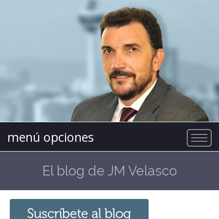
menú opciones
El blog de JM Velasco