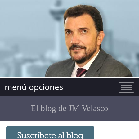
menú opciones
El blog de JM Velasco