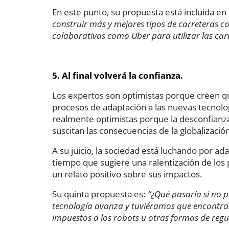
En este punto, su propuesta está incluida en
construir más y mejores tipos de carreteras c
colaborativas como Uber para utilizar las ca
5. Al final volverá la confianza.
Los expertos son optimistas porque creen qu
procesos de adaptación a las nuevas tecnolog
realmente optimistas porque la desconfianz
suscitan las consecuencias de la globalizació
A su juicio, la sociedad está luchando por ad
tiempo que sugiere una ralentización de los p
un relato positivo sobre sus impactos.
Su quinta propuesta es:
“¿Qué pasaría si no
tecnología avanza y tuviéramos que encontrar
impuestos a los robots u otras formas de regu