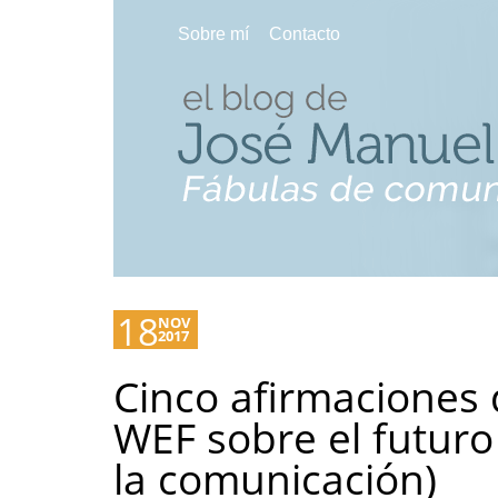
Sobre mí
Contacto
18
NOV
2017
Cinco afirmaciones 
WEF sobre el futuro
la comunicación)