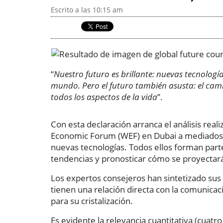
Escrito a las 10:15 am
“
Nuestro futuro es brillante: nuevas tecnolog
mundo. Pero el futuro también asusta: el ca
todos los aspectos de la vida
”.
Con esta declaración arranca el análisis real
Economic Forum (WEF) en Dubai a mediados d
nuevas tecnologías. Todos ellos forman part
tendencias y pronosticar cómo se proyectará
Los expertos consejeros han sintetizado sus a
tienen una relación directa con la comunica
para su cristalización.
Es evidente la relevancia cuantitativa (cuatr