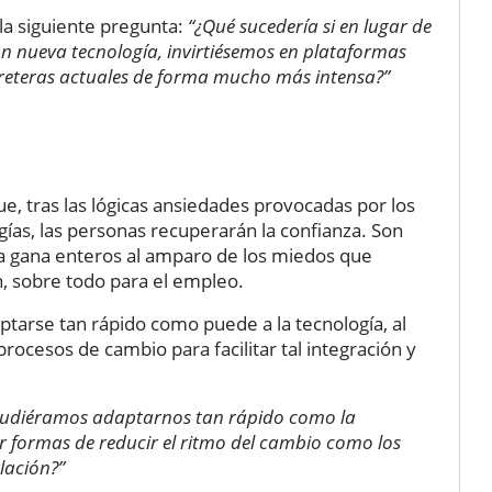
 la siguiente pregunta:
“¿Qué sucedería si en lugar de
on nueva tecnología, invirtiésemos en plataformas
rreteras actuales de forma mucho más intensa?”
e, tras las lógicas ansiedades provocadas por los
ías, las personas recuperarán la confianza. Son
a gana enteros al amparo de los miedos que
n, sobre todo para el empleo.
aptarse tan rápido como puede a la tecnología, al
rocesos de cambio para facilitar tal integración y
 pudiéramos adaptarnos tan rápido como la
 formas de reducir el ritmo del cambio como los
lación?”