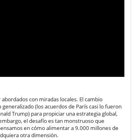
 abordados con miradas locales. El cambio
 generalizado (los acuerdos de París casi lo fueron
nald Trump) para propiciar una estrategia global,
n embargo, el desafío es tan monstruoso que
pensamos en cómo alimentar a 9.000 millones de
 adquiera otra dimensión.