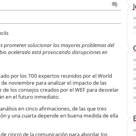
ías prometen solucionar los mayores problemas del
mbio acelerado está provocando disrupciones en
izado por los 700 expertos reunidos por el World
e noviembre para analizar el impacto de las
e de los consejos creados por el WEF para desvelar
n en el futuro inmediato.
nálisis en cinco afirmaciones, de las que tres
ción y una cuarta depende en buena medida de ella
o de cinco) de la comunicación para abordar los