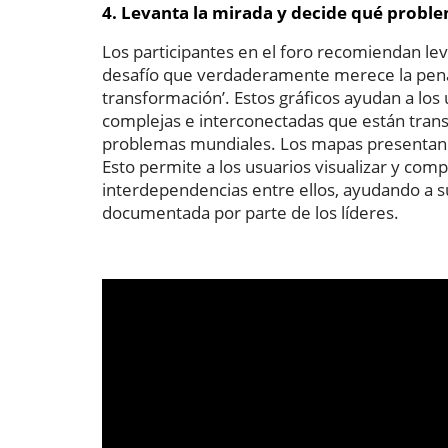
4. Levanta la mirada y decide qué proble
Los participantes en el foro recomiendan leva
desafío que verdaderamente merece la pena a
transformación’. Estos gráficos ayudan a los 
complejas e interconectadas que están trans
problemas mundiales. Los mapas presentan i
Esto permite a los usuarios visualizar y co
interdependencias entre ellos, ayudando a s
documentada por parte de los líderes.