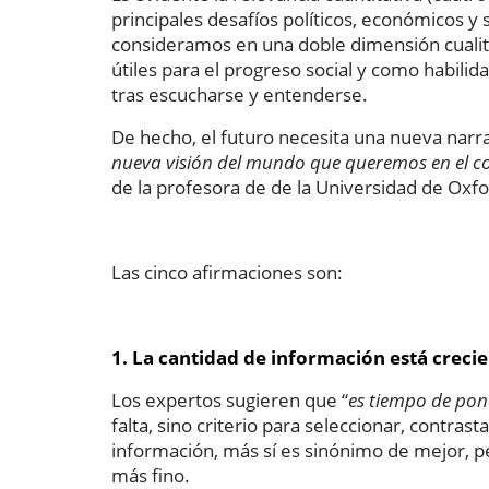
principales desafíos políticos, económicos y s
consideramos en una doble dimensión cualita
útiles para el progreso social y como habili
tras escucharse y entenderse.
De hecho, el futuro necesita una nueva narrat
nueva visión del mundo que queremos en el co
de la profesora de de la Universidad de Oxf
Las cinco afirmaciones son:
1. La cantidad de información está creci
Los expertos sugieren que “
es tiempo de pone
falta, sino criterio para seleccionar, contrast
información, más sí es sinónimo de mejor, p
más fino.