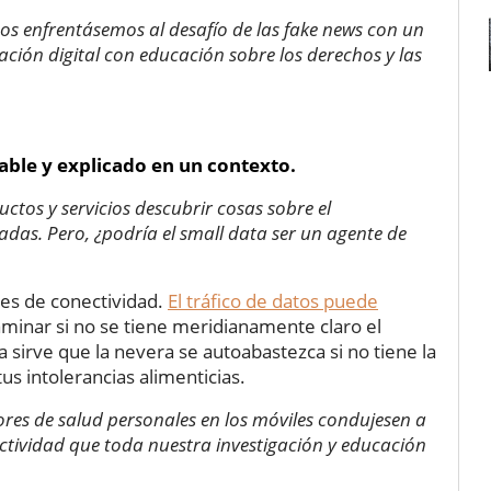
nos enfrentásemos al desafío de las fake news con un
zación digital con educación sobre los derechos y las
nable y explicado en un contexto.
ctos y servicios descubrir cosas sobre el
s. Pero, ¿podría el small data ser un agente de
ices de conectividad.
El tráfico de datos puede
minar si no se tiene meridianamente claro el
 sirve que la nevera se autoabastezca si no tiene la
tus intolerancias alimenticias.
ores de salud personales en los móviles condujesen a
ctividad que toda nuestra investigación y educación