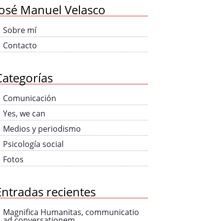
José Manuel Velasco
Sobre mí
Contacto
Categorías
Comunicación
Yes, we can
Medios y periodismo
Psicología social
Fotos
Entradas recientes
Magnifica Humanitas, communicatio
ad conversationem