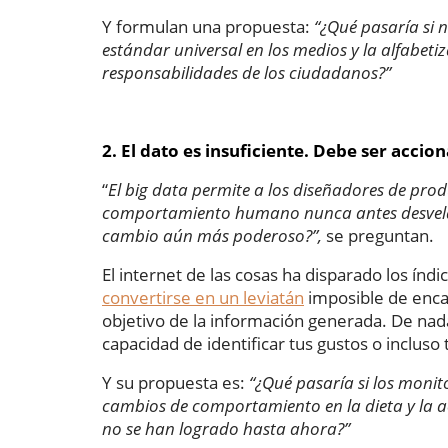
Y formulan una propuesta:
“¿Qué pasaría si 
estándar universal en los medios y la alfabeti
responsabilidades de los ciudadanos?”
2. El dato es insuficiente. Debe ser accio
“
El big data permite a los diseñadores de produ
comportamiento humano nunca antes desvelada
cambio aún más poderoso?”,
se preguntan.
El internet de las cosas ha disparado los índ
convertirse en un leviatán
imposible de enca
objetivo de la información generada. De nada
capacidad de identificar tus gustos o incluso 
Y su propuesta es:
“¿Qué pasaría si los monit
cambios de comportamiento en la dieta y la a
no se han logrado hasta ahora?”