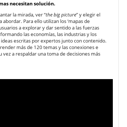
mas necesitan solución.
ntar la mirada, ver “
the big picture
” y elegir el
bordar. Para ello utilizan los ‘mapas de
usuarios a explorar y dar sentido a las fuerzas
formando las economías, las industrias y los
deas escritas por expertos junto con contenido.
mprender más de 120 temas y las conexiones e
u vez a respaldar una toma de decisiones más