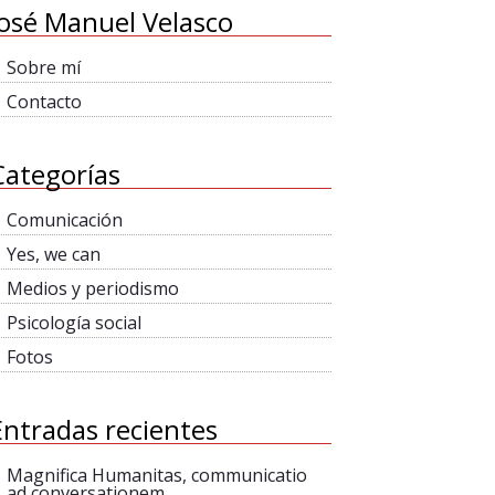
José Manuel Velasco
Sobre mí
Contacto
Categorías
Comunicación
Yes, we can
Medios y periodismo
Psicología social
Fotos
Entradas recientes
Magnifica Humanitas, communicatio
ad conversationem