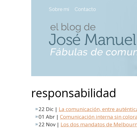
Sobre mí
Contacto
responsabilidad
22 Dic |
La comunicación, entre auténtic
01 Abr |
Comunicación interna sin colora
22 Nov |
Los dos mandatos de Melbourn