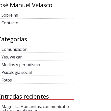
José Manuel Velasco
Sobre mí
Contacto
Categorías
Comunicación
Yes, we can
Medios y periodismo
Psicología social
Fotos
Entradas recientes
Magnifica Humanitas, communicatio
ad conversationem