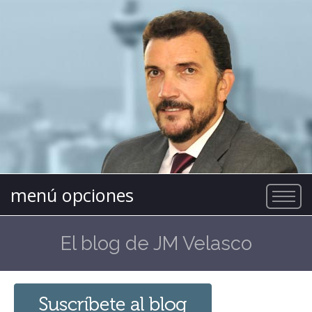
menú opciones
El blog de JM Velasco