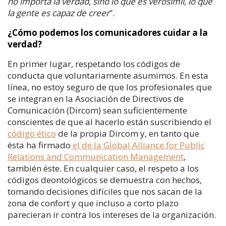
no importa la verdad, sino lo que es verosímil, lo que
la gente es capaz de creer
”.
¿Cómo podemos los comunicadores cuidar a la
verdad?
En primer lugar, respetando los códigos de
conducta que voluntariamente asumimos. En esta
línea, no estoy seguro de que los profesionales que
se integran en la Asociación de Directivos de
Comunicación (Dircom) sean suficientemente
conscientes de que al hacerlo están suscribiendo el
código ético
de la propia Dircom y, en tanto que
ésta ha firmado
el de la Global Alliance for Public
Relations and Communication Management
,
también éste. En cualquier caso, el respeto a los
códigos deontológicos se demuestra con hechos,
tomando decisiones difíciles que nos sacan de la
zona de confort y que incluso a corto plazo
parecieran ir contra los intereses de la organización.