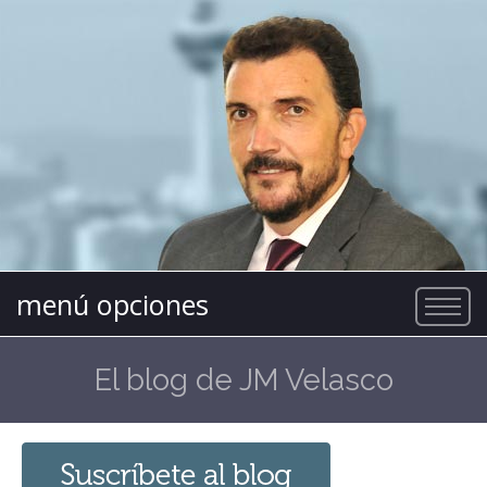
menú opciones
El blog de JM Velasco