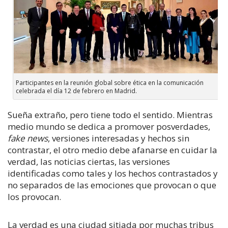
Participantes en la reunión global sobre ética en la comunicación
celebrada el día 12 de febrero en Madrid.
Sueña extraño, pero tiene todo el sentido. Mientras
medio mundo se dedica a promover posverdades,
fake news
, versiones interesadas y hechos sin
contrastar, el otro medio debe afanarse en cuidar la
verdad, las noticias ciertas, las versiones
identificadas como tales y los hechos contrastados y
no separados de las emociones que provocan o que
los provocan.
La verdad es una ciudad sitiada por muchas tribus