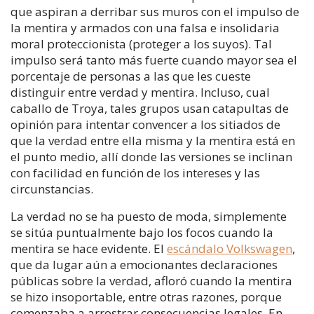
que aspiran a derribar sus muros con el impulso de
la mentira y armados con una falsa e insolidaria
moral proteccionista (proteger a los suyos). Tal
impulso será tanto más fuerte cuando mayor sea el
porcentaje de personas a las que les cueste
distinguir entre verdad y mentira. Incluso, cual
caballo de Troya, tales grupos usan catapultas de
opinión para intentar convencer a los sitiados de
que la verdad entre ella misma y la mentira está en
el punto medio, allí donde las versiones se inclinan
con facilidad en función de los intereses y las
circunstancias.
La verdad no se ha puesto de moda, simplemente
se sitúa puntualmente bajo los focos cuando la
mentira se hace evidente. El
escándalo Volkswagen
,
que da lugar aún a emocionantes declaraciones
públicas sobre la verdad, afloró cuando la mentira
se hizo insoportable, entre otras razones, porque
comenzaba a arrostrar consecuencias legales. En