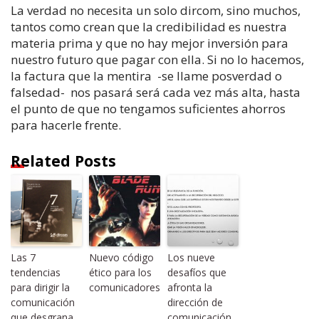
La verdad no necesita un solo dircom, sino muchos,
tantos como crean que la credibilidad es nuestra
materia prima y que no hay mejor inversión para
nuestro futuro que pagar con ella. Si no lo hacemos,
la factura que la mentira -se llame posverdad o
falsedad- nos pasará será cada vez más alta, hasta
el punto de que no tengamos suficientes ahorros
para hacerle frente.
Related Posts
Las 7
Nuevo código
Los nueve
tendencias
ético para los
desafíos que
para dirigir la
comunicadores
afronta la
comunicación
dirección de
que desgrana
comunicación