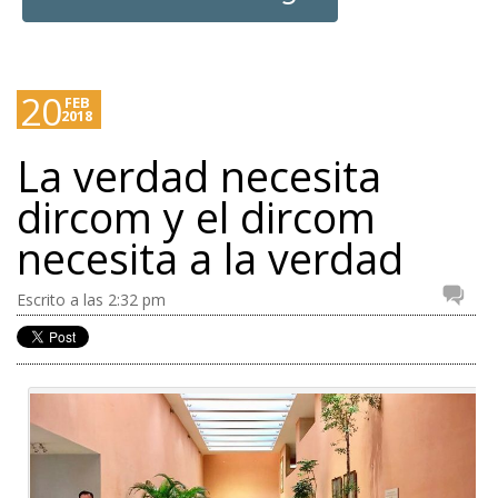
20
FEB
2018
La verdad necesita
dircom y el dircom
necesita a la verdad
Escrito a las 2:32 pm