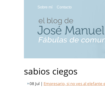
Sobre mí
Contacto
sabios ciegos
08 Jul |
Empresario, si no ves al elefante