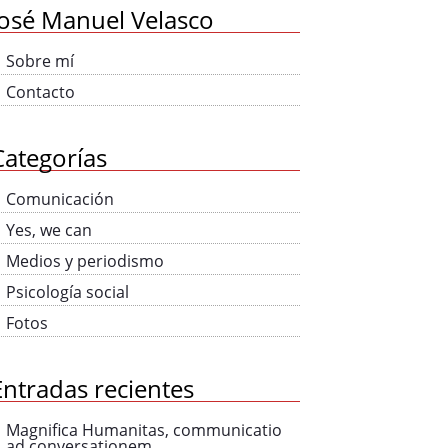
José Manuel Velasco
Sobre mí
Contacto
Categorías
Comunicación
Yes, we can
Medios y periodismo
Psicología social
Fotos
Entradas recientes
Magnifica Humanitas, communicatio
ad conversationem