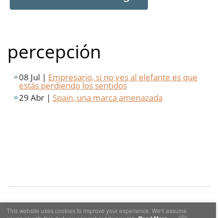
percepción
08 Jul |
Empresario, si no ves al elefante es que
estás perdiendo los sentidos
29 Abr |
Spain, una marca amenazada
This website uses cookies to improve your experience. We'll assume