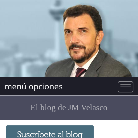
menú opciones
El blog de JM Velasco