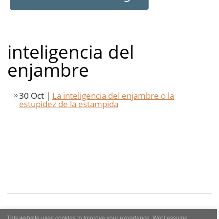
inteligencia del
enjambre
30 Oct |
La inteligencia del enjambre o la
estupidez de la estampida
This website uses cookies to improve your experience. We'll assume