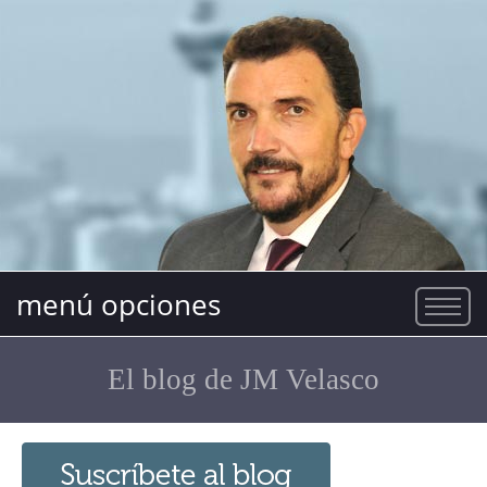
menú opciones
El blog de JM Velasco