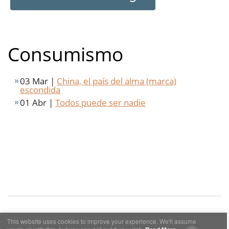
Consumismo
03 Mar |
China, el país del alma (marca)
escondida
01 Abr |
Todos puede ser nadie
This website uses cookies to improve your experience. We'll assume