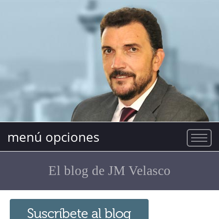
menú opciones
El blog de JM Velasco