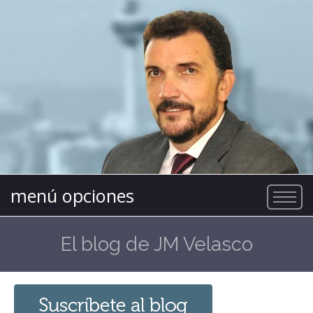
menú opciones
El blog de JM Velasco