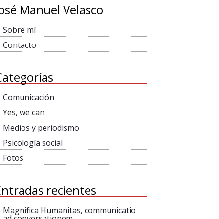
José Manuel Velasco
Sobre mí
Contacto
Categorías
Comunicación
Yes, we can
Medios y periodismo
Psicología social
Fotos
Entradas recientes
Magnifica Humanitas, communicatio
ad conversationem