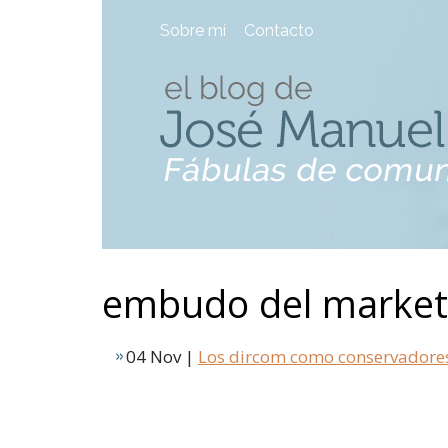
Sobre mí
Contacto
embudo del market
04 Nov |
Los dircom como conservadores 